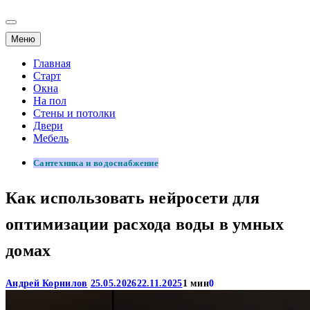
Меню
Главная
Старт
Окна
На пол
Стены и потолки
Двери
Мебель
Сантехника и водоснабжение
Как использовать нейросети для
оптимизации расхода воды в умных
домах
Андрей Корнилов
25.05.2026
22.11.2025
1 мин
0