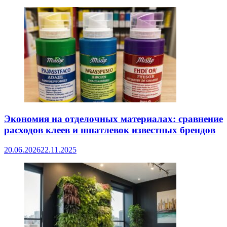
Экономия на отделочных материалах: сравнение
расходов клеев и шпатлевок известных брендов
20.06.2026
22.11.2025