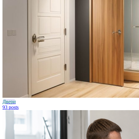
Двери
93 posts