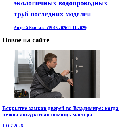
экологичных водопроводных
труб последних моделей
Андрей Корнилов
15.06.2026
22.11.2025
0
Новое на сайте
Вскрытие замков дверей во Владимире: когда
нужна аккуратная помощь мастера
19.07.2026