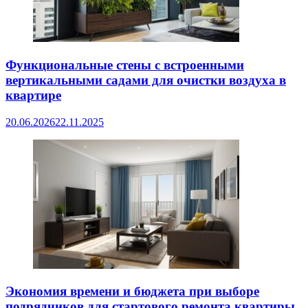
Функциональные стены с встроенными
вертикальными садами для очистки воздуха в
квартире
20.06.2026
22.11.2025
Экономия времени и бюджета при выборе
подрядчиков для стартового ремонта квартиры