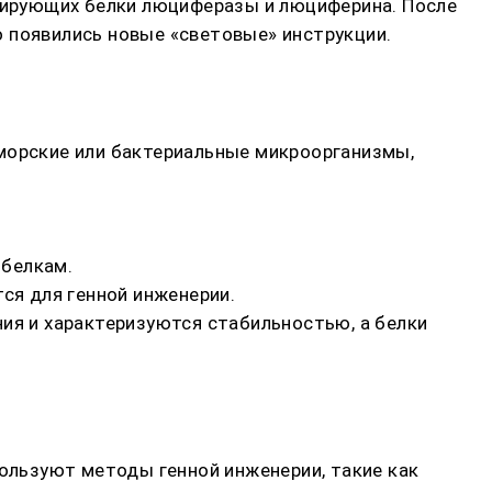
одирующих белки люциферазы и люциферина. После
го появились новые «световые» инструкции.
 морские или бактериальные микроорганизмы,
 белкам.
ся для генной инженерии.
ия и характеризуются стабильностью, а белки
пользуют методы генной инженерии, такие как