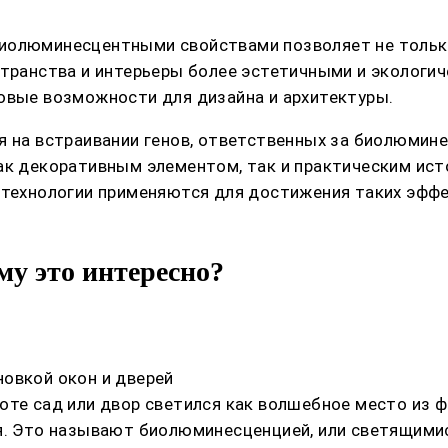
биолюминесцентными свойствами позволяет не тольк
странства и интерьеры более эстетичными и экологич
овые возможности для дизайна и архитектуры.
я на встраивании генов, ответственных за биолюмин
ак декоративным элементом, так и практическим ист
 технологии применяются для достижения таких эфф
му это интересно?
овкой окон и дверей
оте сад или двор светился как волшебное место из 
я. Это называют биолюминесценцией, или светящимис