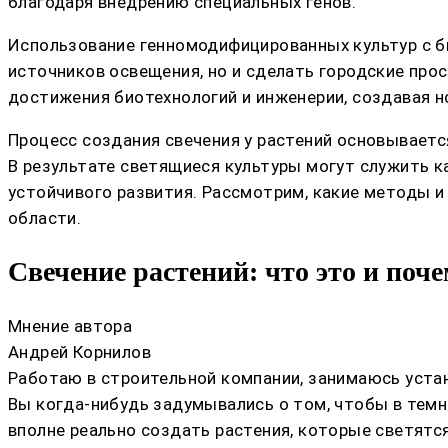
благодаря внедрению специальных генов.
Использование генномодифицированных культур с 
источников освещения, но и сделать городские про
достижения биотехнологий и инженерии, создавая н
Процесс создания свечения у растений основываетс
В результате светящиеся культуры могут служить к
устойчивого развития. Рассмотрим, какие методы и
области.
Свечение растений: что это и поче
Мнение автора
Андрей Корнилов
Работаю в строительной компании, занимаюсь устан
Вы когда-нибудь задумывались о том, чтобы в темн
вполне реально создать растения, которые светятс