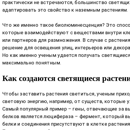
практически не встречаются, большинство светящих
адаптировать это свойство к наземным растениям.
Что же именно такое биолюминесценция? Это спосо
которые взаимодействуют с веществами внутри кле
или партнеров для размножения. В случае с растен
решение для освещения улиц, интерьеров или декора
Но как именно ученым удается получать светящиеся
максимально понятным.
Как создаются светящиеся растен
Чтобы заставить растения светиться, ученым прихо
световую энергию, например, от существ, которые 
Самый популярный пример – гены, отвечающие за вы
белков является люцифераза – фермент, который в
белки и соединения присутствуют в клетке растения