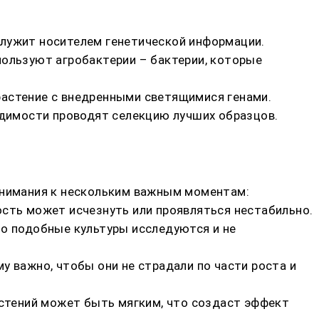
служит носителем генетической информации.
пользуют агробактерии – бактерии, которые
растение с внедренными светящимися генами.
ходимости проводят селекцию лучших образцов.
 внимания к нескольким важным моментам:
ость может исчезнуть или проявляться нестабильно.
то подобные культуры исследуются и не
у важно, чтобы они не страдали по части роста и
астений может быть мягким, что создаст эффект