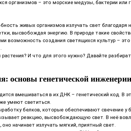
ся организмов – это морские медузы, бактерии или 
бность живых организмов излучать свет благодаря н
тки, высвобождая энергию. В природе такие свойств
иями возможность создания светящихся культур – эт
.
 растения? И что для этого нужно? Давайте разбират
ия: основы генетической инженери
дится вмешиваться в их ДНК – генетический код. В 
уже умеют светиться.
работку белков, которые обеспечивают свечение у б
ызывает реакцию, высвобождающую свет. В неё вовл
, оно начинает излучать мягкий, приятный свет.