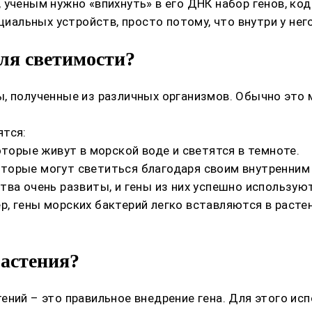
 ученым нужно «впихнуть» в его ДНК набор генов, к
ециальных устройств, просто потому, что внутри у не
для светимости?
ы, полученные из различных организмов. Обычно это
ятся:
оторые живут в морской воде и светятся в темноте.
 которые могут светиться благодаря своим внутренним
ва очень развиты, и гены из них успешно используют
, гены морских бактерий легко вставляются в растен
растения?
ений – это правильное внедрение гена. Для этого ис