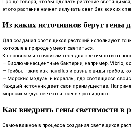
Проще говоря, чтобы сделать растение светящимся,
этого растение начнет излучать свет без всяких сп
Из каких источников берут гены 
Для создания светящихся растений используют ген
которые в природе умеют светиться.
К основным источникам гена для светимости относ
— Биолюминесцентные бактерии, например, Vibrio, к
— Грибы, такие как панellus и разные виды грибов,
— Морские медузы и кораллы, где светящиеся свойст
Каждый источник дает свои преимущества. Например
морских медуз светятся очень ярко и долго.
Как внедрить гены светимости в 
Самое важное в процессе создания светящихся раст