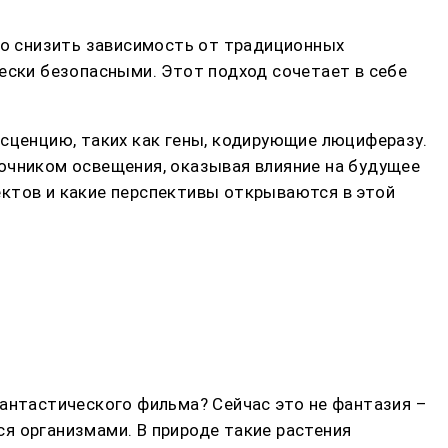
о снизить зависимость от традиционных
ески безопасными. Этот подход сочетает в себе
есценцию, таких как гены, кодирующие люциферазу.
очником освещения, оказывая влияние на будущее
ектов и какие перспективы открываются в этой
фантастического фильма? Сейчас это не фантазия –
я организмами. В природе такие растения