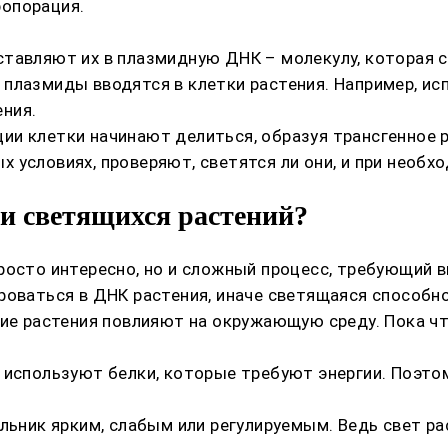
ропорация.
ставляют их в плазмидную ДНК – молекулу, которая 
плазмиды вводятся в клетки растения. Например, ис
ния.
ии клетки начинают делиться, образуя трансгенное 
 условиях, проверяют, светятся ли они, и при необ
и светящихся растений?
просто интересно, но и сложный процесс, требующий
роваться в ДНК растения, иначе светящаяся способн
кие растения повлияют на окружающую среду. Пока ч
 используют белки, которые требуют энергии. Поэтом
ильник ярким, слабым или регулируемым. Ведь свет р