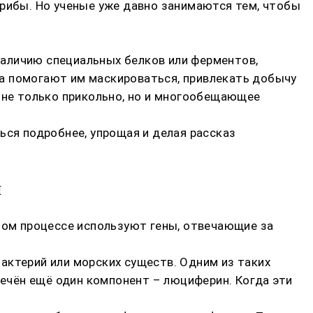
грибы. Но ученые уже давно занимаются тем, чтобы
аличию специальных белков или ферментов,
а помогают им маскироваться, привлекать добычу
о не только прикольно, но и многообещающее
ься подробнее, упрощая и делая рассказ
и
этом процессе используют гены, отвечающие за
актерий или морских существ. Одним из таких
ечён ещё один компонент – люциферин. Когда эти