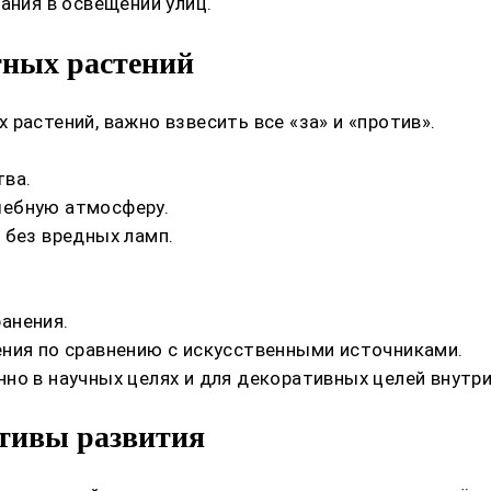
ания в освещении улиц.
ных растений
растений, важно взвесить все «за» и «против».
тва.
шебную атмосферу.
 без вредных ламп.
анения.
ения по сравнению с искусственными источниками.
но в научных целях и для декоративных целей внутр
тивы развития