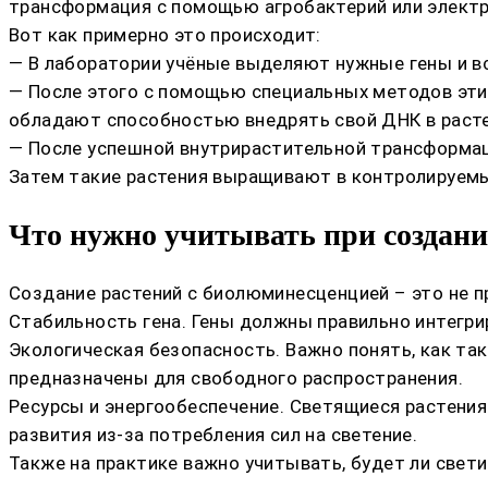
трансформация с помощью агробактерий или элект
Вот как примерно это происходит:
— В лаборатории учёные выделяют нужные гены и в
— После этого с помощью специальных методов эти 
обладают способностью внедрять свой ДНК в расте
— После успешной внутрирастительной трансформац
Затем такие растения выращивают в контролируемых
Что нужно учитывать при создани
Создание растений с биолюминесценцией – это не 
Стабильность гена. Гены должны правильно интегри
Экологическая безопасность. Важно понять, как та
предназначены для свободного распространения.
Ресурсы и энергообеспечение. Светящиеся растения
развития из-за потребления сил на светение.
Также на практике важно учитывать, будет ли свет