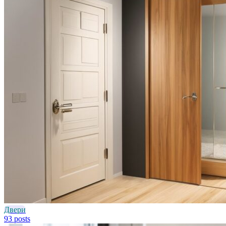
Двери
93 posts