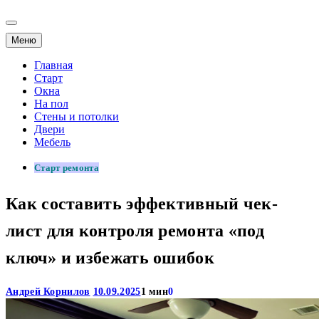
Меню
Главная
Старт
Окна
На пол
Стены и потолки
Двери
Мебель
Старт ремонта
Как составить эффективный чек-
лист для контроля ремонта «под
ключ» и избежать ошибок
Андрей Корнилов
10.09.2025
1 мин
0