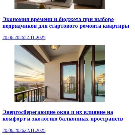
Экономия времени и бюджета при выборе
подрядчиков для стартового ремонта квартиры
20.06.2026
22.11.2025
Энергосберегающие окна и их влияние на
комфорт и экологию балконных пространств
20.06.2026
22.11.2025