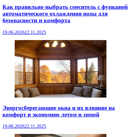
Как правильно выбрать смеситель с функцией
автоматического охлаждения воды для
безопасности и комфорта
19.06.2026
22.11.2025
Энергосберегающие окна и их влияние на
комфорт и экономию летом и зимой
19.06.2026
22.11.2025