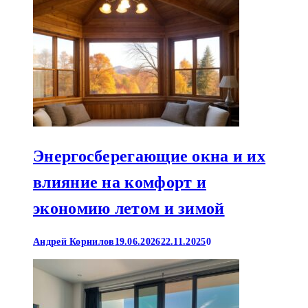
Энергосберегающие окна и их
влияние на комфорт и
экономию летом и зимой
Андрей Корнилов
19.06.2026
22.11.2025
0