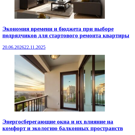
Экономия времени и бюджета при выборе
подрядчиков для стартового ремонта квартиры
20.06.2026
22.11.2025
Энергосберегающие окна и их влияние на
комфорт и экологию балконных пространств