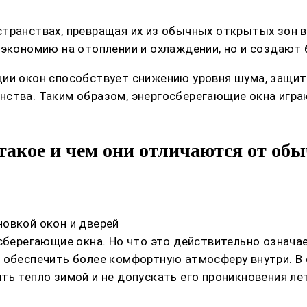
транствах, превращая их из обычных открытых зон 
 экономию на отоплении и охлаждении, но и создают
ции окон способствует снижению уровня шума, защи
нства. Таким образом, энергосберегающие окна игра
 такое и чем они отличаются от об
овкой окон и дверей
осберегающие окна. Но что это действительно означа
и обеспечить более комфортную атмосферу внутри. В
ть тепло зимой и не допускать его проникновения ле