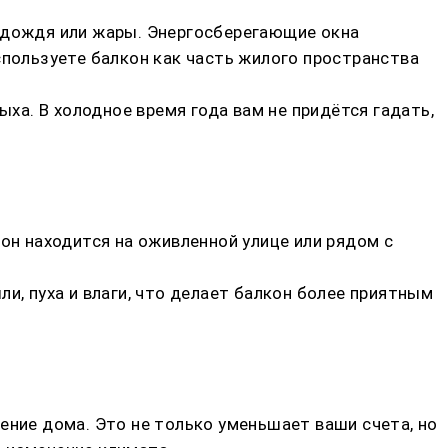
, дождя или жары. Энергосберегающие окна
спользуете балкон как часть жилого пространства
ыха. В холодное время года вам не придётся гадать,
н находится на оживленной улице или рядом с
и, пуха и влаги, что делает балкон более приятным
ение дома. Это не только уменьшает ваши счета, но