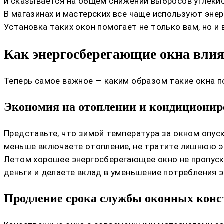
и сказывается на общем снижении выбросов углекис
В магазинах и мастерских все чаще используют эне
Установка таких окон помогает не только вам, но и 
Как энергосберегающие окна вли
Теперь самое важное — каким образом такие окна 
Экономия на отоплении и кондициони
Представьте, что зимой температура за окном опус
меньше включаете отопление, не тратите лишнюю эн
Летом хорошее энергосберегающее окно не пропуск
деньги и делаете вклад в уменьшение потребления 
Продление срока службы оконных кон