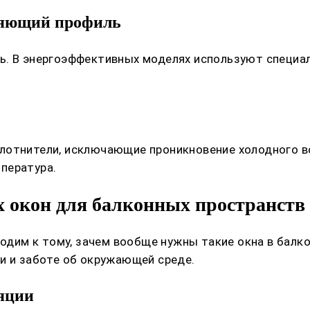
ляющий профиль
ль. В энергоэффективных моделях используют специ
отнители, исключающие проникновение холодного воз
пература.
 окон для балконных пространств
ходим к тому, зачем вообще нужны такие окна в балк
и и заботе об окружающей среде.
яции