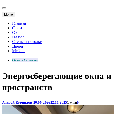
Меню
Главная
Старт
Окна
На пол
Стены и потолки
Двери
Мебель
Окна и балконы
Энергосберегающие окна и
пространств
Андрей Корнилов
20.06.2026
22.11.2025
1 мин
0