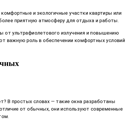
в комфортные и экологичные участки квартиры или
 более приятную атмосферу для отдыха и работы.
ты от ультрафиолетового излучения и повышению
ют важную роль в обеспечении комфортных условий
ычных
ет? В простых словах — такие окна разработаны
 отличие от обычных, они используют современные
том.