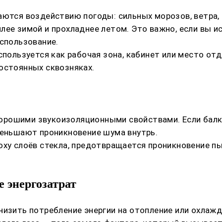
гаются воздействию погоды: сильных морозов, ветра
лее зимой и прохладнее летом. Это важно, если вы и
использование.
спользуется как рабочая зона, кабинет или место отд
остоянных сквозняках.
рошими звукоизоляционными свойствами. Если балко
меньшают проникновение шума внутрь.
ху слоёв стекла, предотвращается проникновение пыл
 энергозатрат
низить потребление энергии на отопление или охлажд