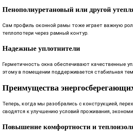
Пенополиуретановый или другой утеп
Сам профиль оконной рамы тоже играет важную ро
теплопотери через рамный контур.
Надежные уплотнители
Герметичность окна обеспечивают качественные упл
этому в помещении поддерживается стабильная тем
Преимущества энергосберегающих
Теперь, когда мы разобрались с конструкцией, пере
сводятся к улучшению условий проживания, экономи
Повышение комфортности и теплоизол