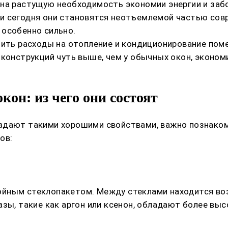
 на растущую необходимость экономии энергии и заб
 сегодня они становятся неотъемлемой частью совре
 особенно сильно.
зить расходы на отопление и кондиционирование пом
 конструкций чуть выше, чем у обычных окон, эконом
он: из чего они состоят
адают такими хорошими свойствами, важно познакоми
ов:
йным стеклопакетом. Между стеклами находится воз
зы, такие как аргон или ксенон, обладают более вы