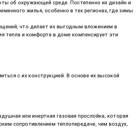
оты об окружающей среде. Постепенно их дизайн и
менного жилья, особенно в тех регионах, где зимы
ещений, что делает их выгодным вложением в
ия тепла и комфорта в доме компенсирует эти
ться с их конструкцией. В основе их высокой
душная или инертная газовая прослойка, которая
соким сопротивлением теплопередаче, чем воздух,