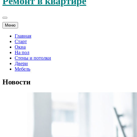
Ремонт в квартире
Меню
Главная
Старт
Окна
На пол
Стены и потолки
Двери
Мебель
Новости