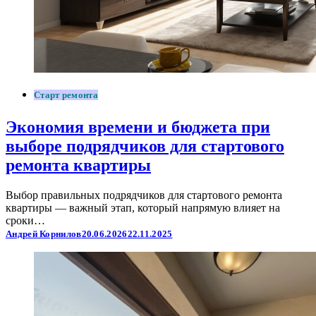
Старт ремонта
Экономия времени и бюджета при
выборе подрядчиков для стартового
ремонта квартиры
Выбор правильных подрядчиков для стартового ремонта
квартиры — важный этап, который напрямую влияет на
сроки…
Андрей Корнилов
20.06.2026
22.11.2025