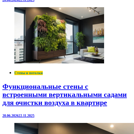
20.06.2026
22.11.2025
Стены и потолки
Функциональные стены с
встроенными вертикальными садами
для очистки воздуха в квартире
20.06.2026
22.11.2025