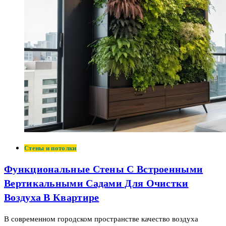
Стены и потолки
Функциональные Стены С Встроенными
Вертикальными Садами Для Очистки
Воздуха В Квартире
В современном городском пространстве качество воздуха