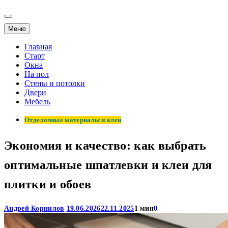
Меню
Главная
Старт
Окна
На пол
Стены и потолки
Двери
Мебель
Отделочные материалы и клеи
Экономия и качество: как выбрать
оптимальные шпатлевки и клеи для
плитки и обоев
Андрей Корнилов
19.06.2026
22.11.2025
1 мин
0