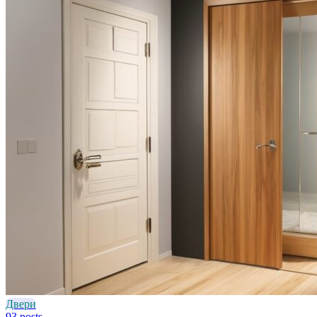
Двери
93 posts