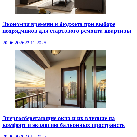
Экономия времени и бюджета при выборе
подрядчиков для стартового ремонта квартиры
20.06.2026
22.11.2025
Энергосберегающие окна и их влияние на
комфорт и экологию балконных пространств
20.06.2026
22.11.2025