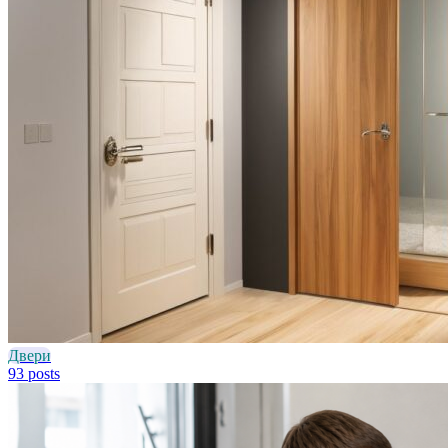
Двери
93 posts