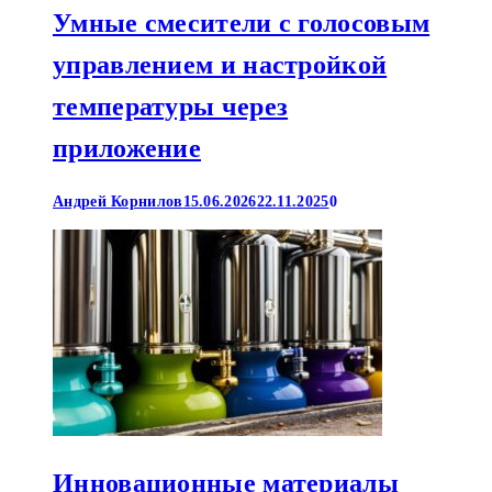
Умные смесители с голосовым
управлением и настройкой
температуры через
приложение
Андрей Корнилов
15.06.2026
22.11.2025
0
Инновационные материалы