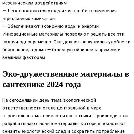
механическим воздействиям;
— Легко поддаются уходу и чистке без применения
агрессивных химикатов;
— Обеспечивают экономию воды и энергии.
Инновационные материалы позволяют решать все эти
задачи одновременно. Они делают нашу жизнь удобнее и
безопаснее, а дома — более устойчивым к времени и
внешним факторам.
Эко-дружественные материалы в
сантехнике 2024 года
На сегодняшний день тема экологической
ответственности стала центральной в мире
строительных материалов и сантехники. Производители
разрабатывают новые материалы, которые позволяют
снизить экологический след и сократить потребление