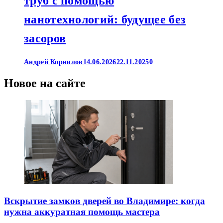
труб с помощью
нанотехнологий: будущее без
засоров
Андрей Корнилов
14.06.2026
22.11.2025
0
Новое на сайте
Вскрытие замков дверей во Владимире: когда
нужна аккуратная помощь мастера