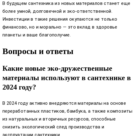
В будущем сантехника из новых материалов станет еще
более умной, долговечной и эко-ответственной.
Инвестиции в такие решения окупаются не только
финансово, но и морально — это вклад в здоровье
планеты и ваше благополучие.
Вопросы и ответы
Какие новые эко-дружественные
материалы используют в сантехнике в
2024 году?
В 2024 году активно внедряются материалы на основе
переработанных пластиков, бамбука, а также композиты
из натуральных и вторичных ресурсов, способные
снизить экологический след производства и
эксплуатации сантехники.