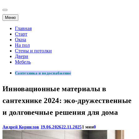
Меню
Главная
Старт
Окна
На пол
Стены и потолки
Двери
Мебель
Сантехника и водоснабжение
Инновационные материалы в
сантехнике 2024: эко-дружественные
и долговечные решения для дома
Андрей Корнилов
19.06.2026
22.11.2025
1 мин
0