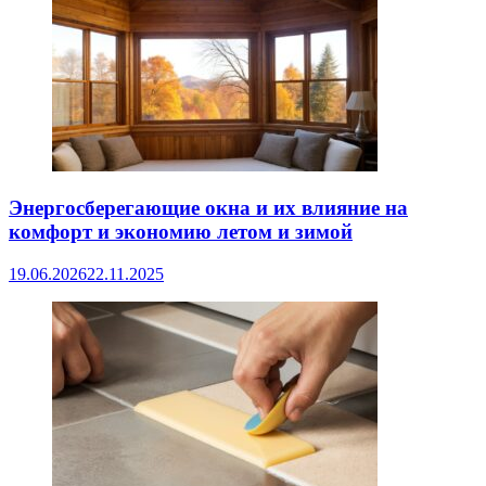
Энергосберегающие окна и их влияние на
комфорт и экономию летом и зимой
19.06.2026
22.11.2025