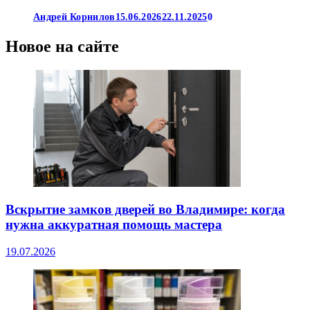
Андрей Корнилов
15.06.2026
22.11.2025
0
Новое на сайте
Вскрытие замков дверей во Владимире: когда
нужна аккуратная помощь мастера
19.07.2026