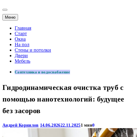
Меню
Главная
Старт
Окна
На пол
Стены и потолки
Двери
Мебель
Сантехника и водоснабжение
Гидродинамическая очистка труб с
помощью нанотехнологий: будущее
без засоров
Андрей Корнилов
14.06.2026
22.11.2025
1 мин
0