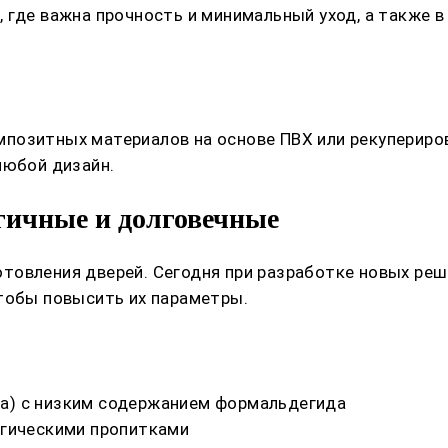
 где важна прочность и минимальный уход, а также в
позитных материалов на основе ПВХ или рекупериро
любой дизайн.
огичные и долговечные
товления дверей. Сегодня при разработке новых ре
чтобы повысить их параметры.
а) с низким содержанием формальдегида
огическими пропитками