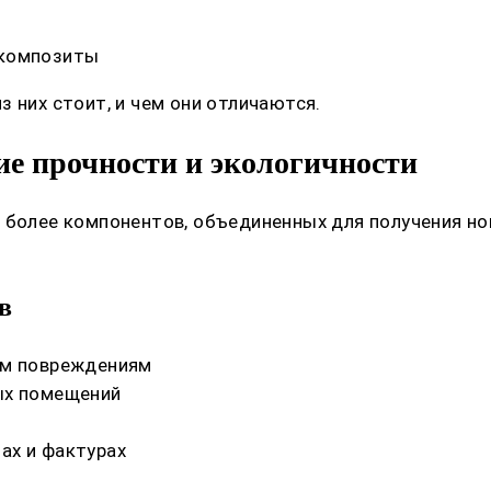
 композиты
 них стоит, и чем они отличаются.
е прочности и экологичности
 более компонентов, объединенных для получения но
.
в
им повреждениям
ых помещений
ах и фактурах