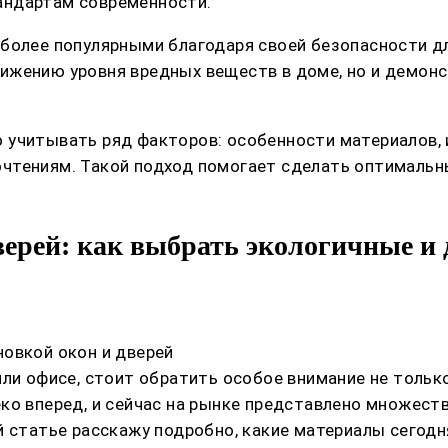
андартам современности.
 более популярными благодаря своей безопасности д
ижению уровня вредных веществ в доме, но и демонс
 учитывать ряд факторов: особенности материалов, 
чтениям. Такой подход помогает сделать оптималь
ерей: как выбрать экологичные и
овкой окон и дверей
ли офисе, стоит обратить особое внимание не только 
еко вперед, и сейчас на рынке представлено множес
й статье расскажу подробно, какие материалы сегод