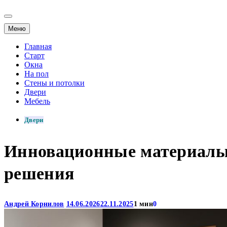
Меню
Главная
Старт
Окна
На пол
Стены и потолки
Двери
Мебель
Двери
Инновационные материалы 
решения
Андрей Корнилов
14.06.2026
22.11.2025
1 мин
0