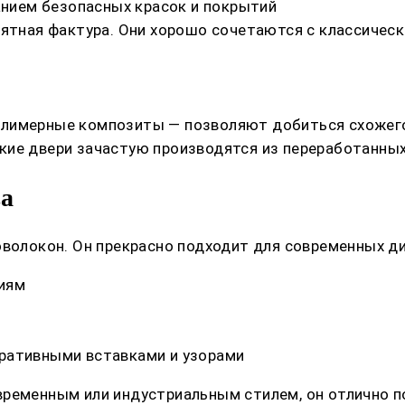
ванием безопасных красок и покрытий
иятная фактура. Они хорошо сочетаются с классичес
олимерные композиты — позволяют добиться схожего
ие двери зачастую производятся из переработанных
ва
оволокон. Он прекрасно подходит для современных д
иям
ративными вставками и узорами
ременным или индустриальным стилем, он отлично по