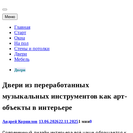
Меню
Главная
Старт
Окна
На пол
Стены и потолки
Двери
Мебель
Двери
Двери из переработанных
музыкальных инструментов как арт-
объекты в интерьере
Андрей Корнилов
13.06.2026
22.11.2025
1 мин
0
Современный дизайн интерьера всё чаще обращается к