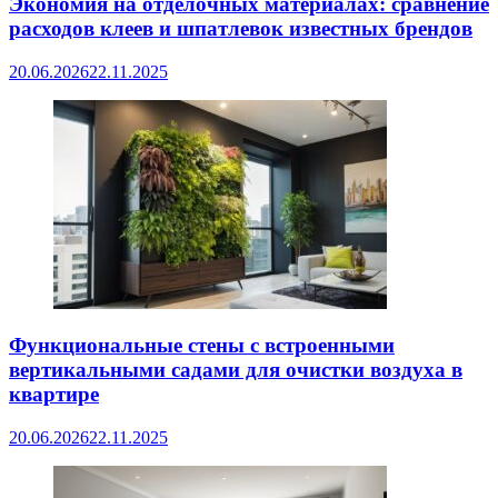
Экономия на отделочных материалах: сравнение
расходов клеев и шпатлевок известных брендов
20.06.2026
22.11.2025
Функциональные стены с встроенными
вертикальными садами для очистки воздуха в
квартире
20.06.2026
22.11.2025