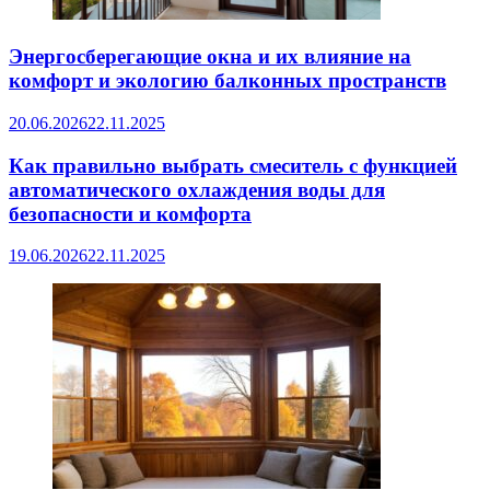
Энергосберегающие окна и их влияние на
комфорт и экологию балконных пространств
20.06.2026
22.11.2025
Как правильно выбрать смеситель с функцией
автоматического охлаждения воды для
безопасности и комфорта
19.06.2026
22.11.2025