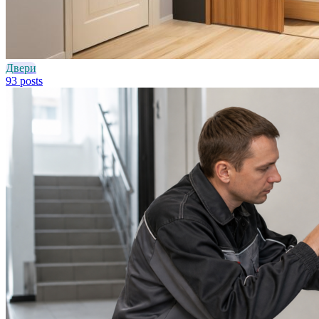
Двери
93 posts