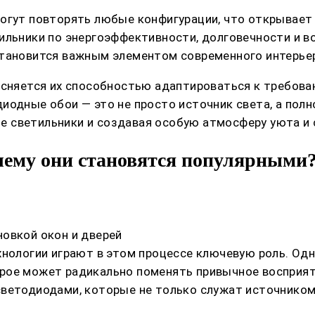
могут повторять любые конфигурации, что открывает
ильники по энергоэффективности, долговечности и в
становится важным элементом современного интерьер
ъясняется их способностью адаптироваться к требов
иодные обои — это не просто источник света, а пол
 светильники и создавая особую атмосферу уюта и 
очему они становятся популярными
овкой окон и дверей
хнологии играют в этом процессе ключевую роль. Одн
рое может радикально поменять привычное восприяти
ветодиодами, которые не только служат источником