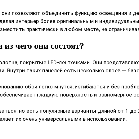
, они позволяют объединить функцию освещения и де
елая интерьер более оригинальным и индивидуальным
зместить практически в любом месте, не ограничивая
 из чего они состоят?
олотна, покрытые LED-ленточками. Они представляют
. Внутри таких панелей есть несколько слоев — баз
снованию обои легко мнутся, изгибаются и без проб
 обеспечивает гладкую поверхность и равномерное 
аться, но есть популярные варианты длиной от 1 до 
елает их очень универсальными в использовании.