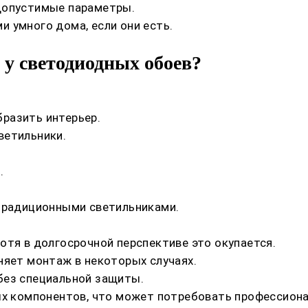
допустимые параметры.
 умного дома, если они есть.
 у светодиодных обоев?
разить интерьер.
ветильники.
.
 традиционными светильниками.
отя в долгосрочной перспективе это окупается.
няет монтаж в некоторых случаях.
без специальной защиты.
ных компонентов, что может потребовать профессион