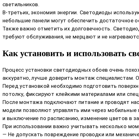
светильников.
В-третьих, экономия энергии. Светодиоды использу
небольшие панели могут обеспечить достаточное ос
Также важно отметить их долговечность. Светодиоды
требуют обслуживания, не мерцают и не нагреваютс
Как установить и использовать св
Процесс установки светодиодных обоев очень похо
аккуратно, лучше доверить монтаж специалистам. О
Перед установкой необходимо подготовить поверхно
потолку, фиксируют клейкими материалами или специ
После монтажа подключают питание и проводят нас
модели позволяют управлять ими через мобильные п
и выключение по расписанию, изменение цветов в з
При использовании важно учитывать несколько мом
— Не допускать повреждение проводки или механиче