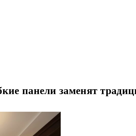
бкие панели заменят тради