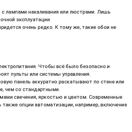
 с лампами накаливания или люстрами. Лишь
очной эксплуатации.
ридется очень редко. К тому же, такие обои не
лектропитания. Чтобы всё было безопасно и
роят пульты или системы управления.
товую панель аккуратно раскатывают по стене или
е, чем со стандартными.
мами свечения, яркостью и цветом. Современные
ь также опции автоматизации, например, включение