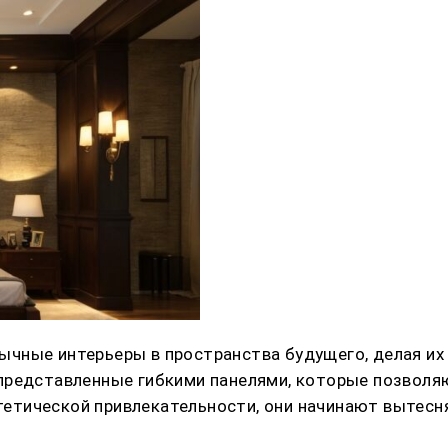
чные интерьеры в пространства будущего, делая их
представленные гибкими панелями, которые позволя
эстетической привлекательности, они начинают вытес