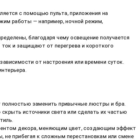
ляется с помощью пульта, приложения на
ежим работы — например, ночной режим,
пределены, благодаря чему освещение получается
т ток и защищают от перегрева и короткого
зависимости от настроения или времени суток.
интерьера.
т полностью заменить привычные люстры и бра.
ю скрыть источники света или сделать их частью
тиль.
ементом декора, меняющим цвет, создающим эффект
, не прибегая к сложным перестановкам или смене