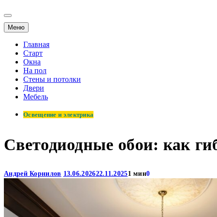
Меню
Главная
Старт
Окна
На пол
Стены и потолки
Двери
Мебель
Освещение и электрика
Светодиодные обои: как ги
Андрей Корнилов
13.06.2026
22.11.2025
1 мин
0