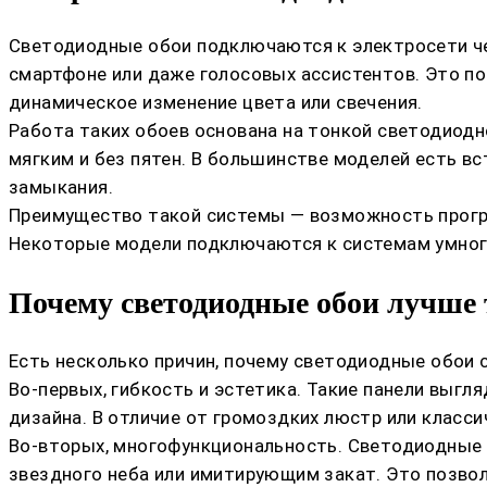
Светодиодные обои подключаются к электросети че
смартфоне или даже голосовых ассистентов. Это по
динамическое изменение цвета или свечения.
Работа таких обоев основана на тонкой светодиодн
мягким и без пятен. В большинстве моделей есть в
замыкания.
Преимущество такой системы — возможность програ
Некоторые модели подключаются к системам умного
Почему светодиодные обои лучше
Есть несколько причин, почему светодиодные обои 
Во-первых, гибкость и эстетика. Такие панели выг
дизайна. В отличие от громоздких люстр или класси
Во-вторых, многофункциональность. Светодиодные 
звездного неба или имитирующим закат. Это позво