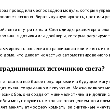
рез провод или беспроводной модуль, который управ
зволяет легко выбирать нужную яркость, цвет или р
ой ленте внутри панели. Светодиоды равномерно рас
строенные датчики или драйверы, которые регулирую
ммировать свечения по расписанию или менять их в 
 дома, что делает их частью автоматизированного 
 традиционных источников света?
становятся всё более популярными и в будущем могу
лядят очень современно и аккуратно. Можно полность
ческих бра, они создают минималистичный и долгий с
обои могут служить не только освещением, но и эл
ляет менять атмосферу комнаты за считанные минуты