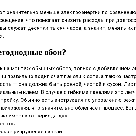
ют значительно меньше электроэнергии по сравнению
вещение, что помогает снизить расходы при долгоср
 служат десятки тысяч часов, а значит, менять их п
я.
етодиодные обои?
ж на монтаж обычных обоев, только с добавлением э
ни правильно подключат панели к сети, а также наст
сть — она должна быть ровной, чистой и сухой. Лис
альным клеем. В случае с гибкими панелями это легч
тройку. Обычно есть инструкция по управлению режи
риложения, что значительно облегчает процесс. Ест
ависимости от периода дня.
ентов:
ское разрушение панели.