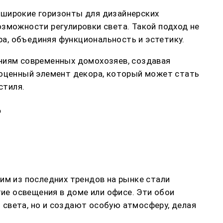
 широкие горизонты для дизайнерских
озможности регулировки света. Такой подход не
а, объединяя функциональность и эстетику.
аниям современных домохозяев, создавая
ноценный элемент декора, который может стать
стиля.
?
им из последних трендов на рынке стали
е освещения в доме или офисе. Эти обои
 света, но и создают особую атмосферу, делая