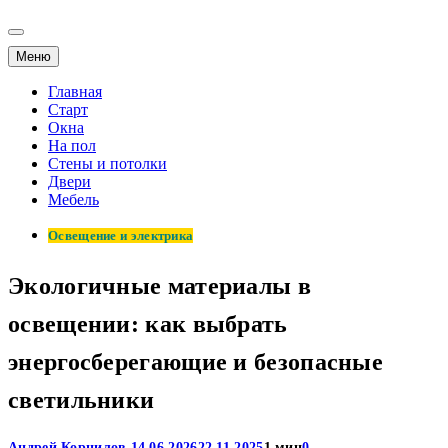
Меню
Главная
Старт
Окна
На пол
Стены и потолки
Двери
Мебель
Освещение и электрика
Экологичные материалы в
освещении: как выбрать
энергосберегающие и безопасные
светильники
Андрей Корнилов
14.06.2026
22.11.2025
1 мин
0