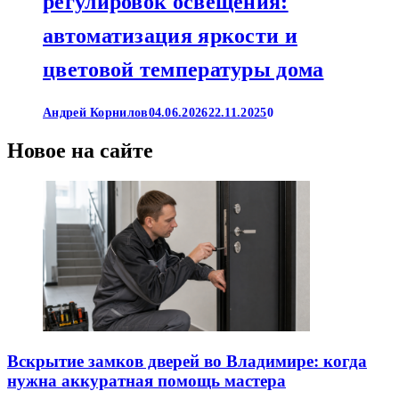
регулировок освещения:
автоматизация яркости и
цветовой температуры дома
Андрей Корнилов
04.06.2026
22.11.2025
0
Новое на сайте
Вскрытие замков дверей во Владимире: когда
нужна аккуратная помощь мастера