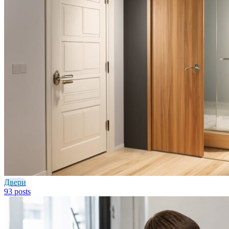
Двери
93 posts