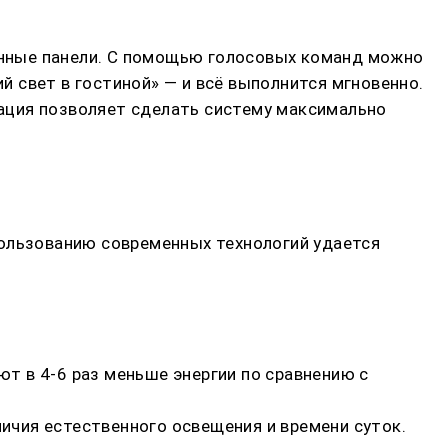
нные панели. С помощью голосовых команд можно
ий свет в гостиной» — и всё выполнится мгновенно.
грация позволяет сделать систему максимально
пользованию современных технологий удается
т в 4-6 раз меньше энергии по сравнению с
чия естественного освещения и времени суток.