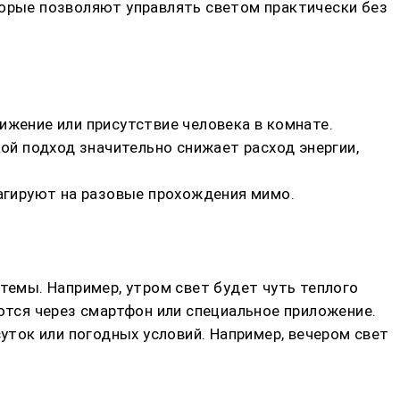
которые позволяют управлять светом практически без
ижение или присутствие человека в комнате.
кой подход значительно снижает расход энергии,
еагируют на разовые прохождения мимо.
темы. Например, утром свет будет чуть теплого
ются через смартфон или специальное приложение.
ток или погодных условий. Например, вечером свет