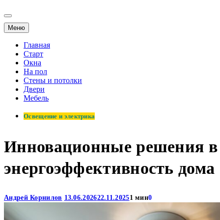
Меню
Главная
Старт
Окна
На пол
Стены и потолки
Двери
Мебель
Освещение и электрика
Инновационные решения в 
энергоэффективность дома
Андрей Корнилов
13.06.2026
22.11.2025
1 мин
0