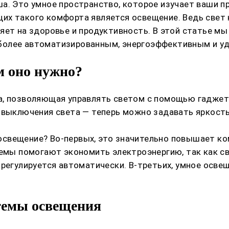
а. Это умное пространство, которое изучает ваши пр
их такого комфорта является освещение. Ведь свет 
яет на здоровье и продуктивность. В этой статье мы
более автоматизированным, энергоэффективным и у
м оно нужно?
а, позволяющая управлять светом с помощью гаджето
 выключения света — теперь можно задавать яркость
свещение? Во-первых, это значительно повышает ко
темы помогают экономить электроэнергию, так как св
 регулируется автоматически. В-третьих, умное осве
темы освещения