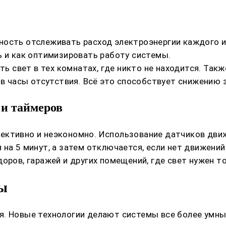
ность отслеживать расход электроэнергии каждого и
ь и как оптимизировать работу системы.
 свет в тех комнатах, где никто не находится. Та
 в часы отсутствия. Всё это способствует снижению 
 и таймеров
ективно и неэкономно. Использование датчиков дви
на 5 минут, а затем отключается, если нет движений
оров, гаражей и других помещений, где свет нужен т
ды
я. Новые технологии делают системы все более умны