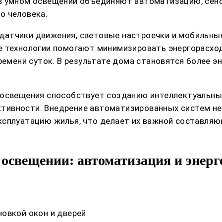
 в умном освещении объединяют автоматизацию, сен
о человека.
атчики движения, световые настроечки и мобильные
е технологии помогают минимизировать энергорасхо
времени суток. В результате дома становятся более 
 освещения способствует созданию интеллектуальны
ивности. Внедрение автоматизированных систем не 
ксплуатацию жилья, что делает их важной составля
освещении: автоматизация и энерг
овкой окон и дверей