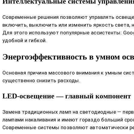
Интеллектуальные системы управлени
Современные решения позволяют управлять освеще
включить, выключить или изменить яркость света, н
Для этого используют популярные ассистенты: Googl
удобной и гибкой.
Энергоэффективность в умном ос
Основная причина массового внимания к умным сис
существенно снизить расходы.
LED-освещение — главный компонент
Замена традиционных ламп на светодиодные — перв
лампами накаливания и имеют гораздо больший сро
Современные системы позволяют автоматически рег