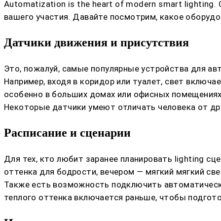
Automatization is the heart of modern smart light
вашего участия. Давайте посмотрим, какое оборудо
Датчики движения и присутствия
Это, пожалуй, самые популярные устройства для ав
Например, входя в коридор или туалет, свет включа
особенно в больших домах или офисных помещениях
Некоторые датчики умеют отличать человека от дру
Расписание и сценарии
Для тех, кто любит заранее планировать lighting с
оттенка для бодрости, вечером — мягкий мягкий све
Также есть возможность подключить автоматическо
теплого оттенка включается раньше, чтобы подгото