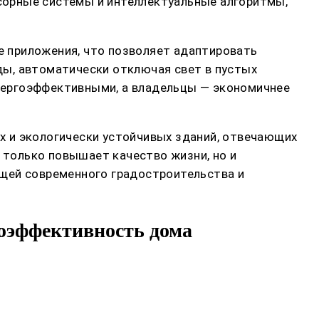
сорные системы и интеллектуальные алгоритмы,
 приложения, что позволяет адаптировать
ды, автоматически отключая свет в пустых
энергоэффективными, а владельцы — экономичнее
х и экологически устойчивых зданий, отвечающих
только повышает качество жизни, но и
ющей современного градостроительства и
оэффективность дома