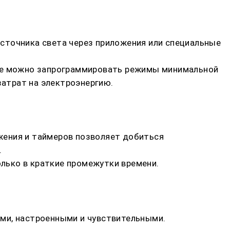
сточника света через приложения или специальные
кже можно запрограммировать режимы минимальной
затрат на электроэнергию.
жения и таймеров позволяет добиться
.
олько в краткие промежутки времени.
ми, настроенными и чувствительными.