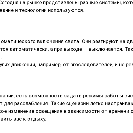
ing. Сегодня на рынке представлены разные системы, 
вание и технологии используются.
томатического включения света. Они реагируют на дв
ется автоматически, а при выходе — выключается. Та
.
гих движений, например, от proследователей, и не р
ценарии, есть возможность задать режимы работы сис
т для расслабления. Такие сценарии легко настраива
е изменение освещения в зависимости от времени су
вить вас к отдыху.