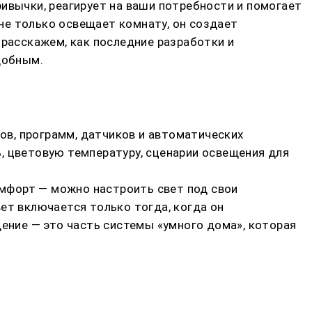
ивычки, реагирует на ваши потребности и помогает
не только освещает комнату, он создает
 расскажем, как последние разработки и
добным.
в, программ, датчиков и автоматических
, цветовую температуру, сценарии освещения для
мфорт — можно настроить свет под свои
ет включается только тогда, когда он
щение — это часть системы «умного дома», которая