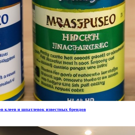
ов клеев и шпатлевок известных брендов