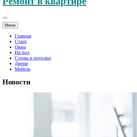
Ремонт в квартире
Меню
Главная
Старт
Окна
На пол
Стены и потолки
Двери
Мебель
Новости