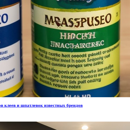
ов клеев и шпатлевок известных брендов