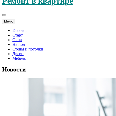
Ремонт в квартире
Меню
Главная
Старт
Окна
На пол
Стены и потолки
Двери
Мебель
Новости