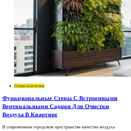
Стены и потолки
Функциональные Стены С Встроенными
Вертикальными Садами Для Очистки
Воздуха В Квартире
В современном городском пространстве качество воздуха