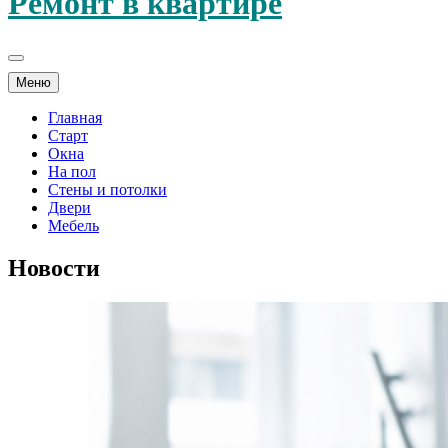
Ремонт в квартире
Меню
Главная
Старт
Окна
На пол
Стены и потолки
Двери
Мебель
Новости