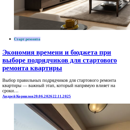
Старт ремонта
Экономия времени и бюджета при
выборе подрядчиков для стартового
ремонта квартиры
Выбор правильных подрядчиков для стартового ремонта
квартиры — важный этап, который напрямую влияет на
сроки…
Андрей Корнилов
20.06.2026
22.11.2025