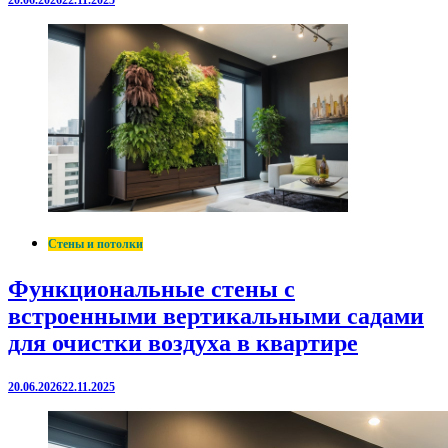
20.06.2026
22.11.2025
Стены и потолки
Функциональные стены с
встроенными вертикальными садами
для очистки воздуха в квартире
20.06.2026
22.11.2025