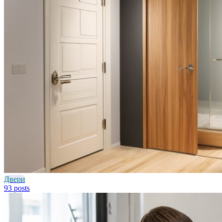
Двери
93 posts