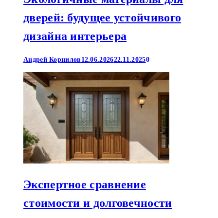
дверей: будущее устойчивого
дизайна интерьера
Андрей Корнилов
12.06.2026
22.11.2025
0
Экспертное сравнение
стоимости и долговечности