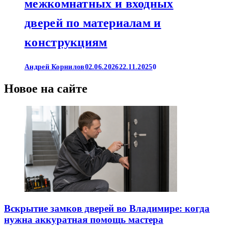
межкомнатных и входных
дверей по материалам и
конструкциям
Андрей Корнилов
02.06.2026
22.11.2025
0
Новое на сайте
Вскрытие замков дверей во Владимире: когда
нужна аккуратная помощь мастера