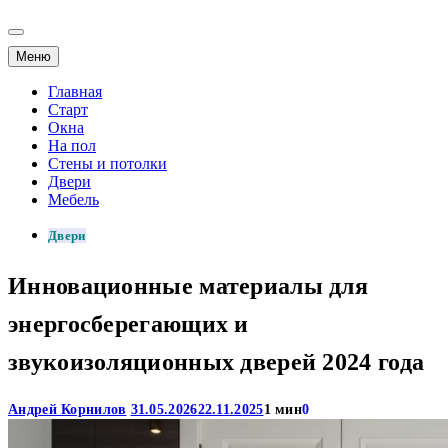
Меню
Главная
Старт
Окна
На пол
Стены и потолки
Двери
Мебель
Двери
Инновационные материалы для
энергосберегающих и
звукоизоляционных дверей 2024 года
Андрей Корнилов
31.05.2026
22.11.2025
1 мин
0