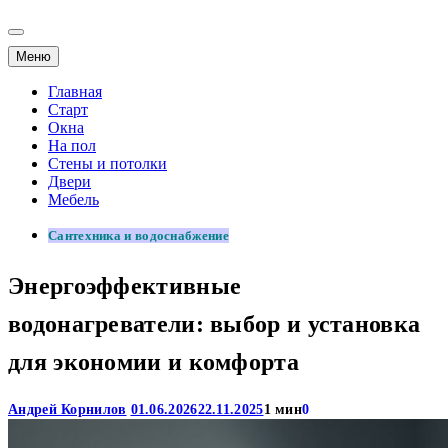
Меню
Главная
Старт
Окна
На пол
Стены и потолки
Двери
Мебель
Сантехника и водоснабжение
Энергоэффективные
водонагреватели: выбор и установка
для экономии и комфорта
Андрей Корнилов
01.06.2026
22.11.2025
1 мин
0