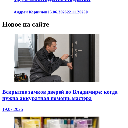
Андрей Корнилов
15.06.2026
22.11.2025
0
Новое на сайте
Вскрытие замков дверей во Владимире: когда
нужна аккуратная помощь мастера
19.07.2026