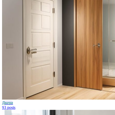
Двери
93 posts