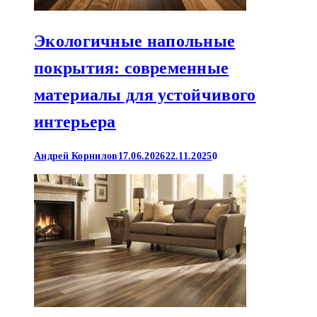
Экологичные напольные
покрытия: современные
материалы для устойчивого
интерьера
Андрей Корнилов
17.06.2026
22.11.2025
0