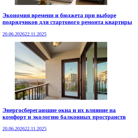
Экономия времени и бюджета при выборе
подрядчиков для стартового ремонта квартиры
20.06.2026
22.11.2025
Энергосберегающие окна и их влияние на
комфорт и экологию балконных пространств
20.06.2026
22.11.2025