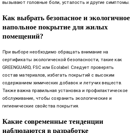
вызывают головные боли, усталость и другие симптомы.
Как выбрать безопасное и экологичное
напольное покрытие для жилых
помещений?
При выборе необходимо обращать внимание на
сертификаты экологической безопасности, такие как
GREENGUARD, FSC или Ecolabel. Следует проверять
состав материалов, избегать покрытий с высоким
содержанием химических добавок и летучих веществ.
Также важна правильная установка и профилактическое
обслуживание, чтобы сохранить экологические и
гигиенические свойства покрытия.
Какие современные тенденции
наблюдаются в разработке