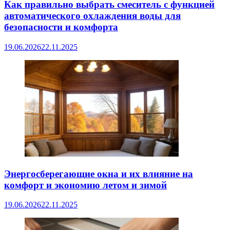
Как правильно выбрать смеситель с функцией
автоматического охлаждения воды для
безопасности и комфорта
19.06.2026
22.11.2025
Энергосберегающие окна и их влияние на
комфорт и экономию летом и зимой
19.06.2026
22.11.2025