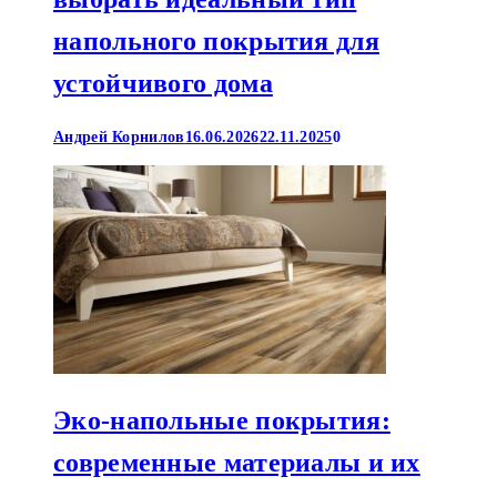
напольного покрытия для
устойчивого дома
Андрей Корнилов
16.06.2026
22.11.2025
0
Эко-напольные покрытия:
современные материалы и их