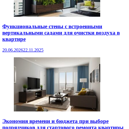
Функциональные стены с встроенными
вертикальными садами для очистки воздуха в
квартире
20.06.2026
22.11.2025
Экономия времени и бюджета при выборе
подрядчиков для стартового ремонта квартиры