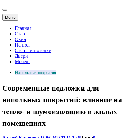
Меню
Главная
Старт
Окна
На пол
Стены и потолки
Двери
Мебель
Напольные покрытия
Современные подложки для
напольных покрытий: влияние на
тепло- и шумоизоляцию в жилых
помещениях
Андрей Корнилов
15.06.2026
22.11.2025
1 мин
0