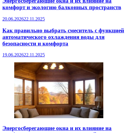
Энергосберегающие окна и их влияние на
комфорт и экологию балконных пространств
20.06.2026
22.11.2025
Как правильно выбрать смеситель с функцией
автоматического охлаждения воды для
безопасности и комфорта
19.06.2026
22.11.2025
Энергосберегающие окна и их влияние на