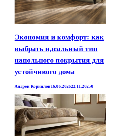
Экономия и комфорт: как
выбрать идеальный тип
напольного покрытия для
устойчивого дома
Андрей Корнилов
16.06.2026
22.11.2025
0