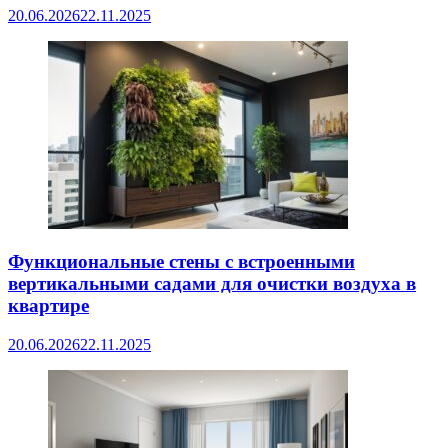
20.06.2026
22.11.2025
Функциональные стены с встроенными
вертикальными садами для очистки воздуха в
квартире
20.06.2026
22.11.2025