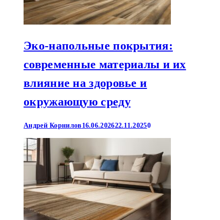
Эко-напольные покрытия:
современные материалы и их
влияние на здоровье и
окружающую среду
Андрей Корнилов
16.06.2026
22.11.2025
0