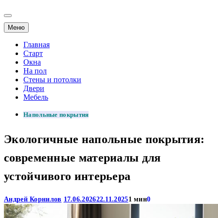
Меню
Главная
Старт
Окна
На пол
Стены и потолки
Двери
Мебель
Напольные покрытия
Экологичные напольные покрытия:
современные материалы для
устойчивого интерьера
Андрей Корнилов
17.06.2026
22.11.2025
1 мин
0