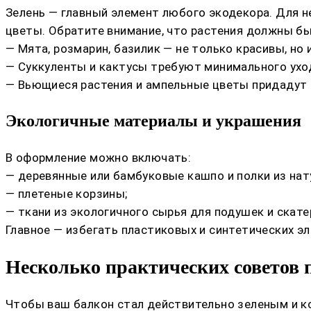
Зелень — главный элемент любого экодекора. Для н
цветы. Обратите внимание, что растения должны б
— Мята, розмарин, базилик — не только красивы, но 
— Суккуленты и кактусы требуют минимального ухо
— Вьющиеся растения и ампельные цветы придадут 
Экологичные материалы и украшения
В оформление можно включать:
— деревянные или бамбуковые кашпо и полки из нат
— плетеные корзины;
— ткани из экологичного сырья для подушек и скате
Главное — избегать пластиковых и синтетических 
Несколько практических советов 
Чтобы ваш балкон стал действительно зеленым и к