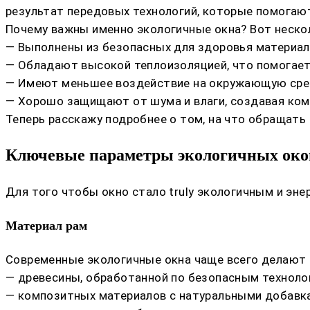
результат передовых технологий, которые помогают
Почему важны именно экологичные окна? Вот нескол
— Выполнены из безопасных для здоровья материал
— Обладают высокой теплоизоляцией, что помогает
— Имеют меньшее воздействие на окружающую среду
— Хорошо защищают от шума и влаги, создавая ком
Теперь расскажу подробнее о том, на что обращать 
Ключевые параметры экологичных око
Для того чтобы окно стало truly экологичным и эн
Материал рам
Современные экологичные окна чаще всего делают 
— древесины, обработанной по безопасным техноло
— композитных материалов с натуральными добавк