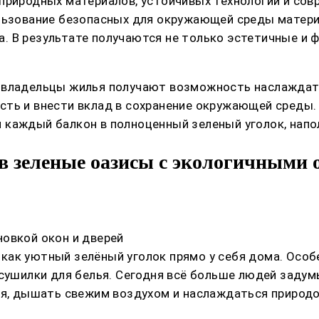
природных материалов, устойчивых технологий и со
ользование безопасных для окружающей среды матери
. В результате получаются не только эстетичные и 
 владельцы жилья получают возможность наслаждатьс
ть и внести вклад в сохранение окружающей среды.
 каждый балкон в полноценный зеленый уголок, напо
в зеленые оазисы с экологичными
овкой окон и дверей
у, как уютный зелёный уголок прямо у себя дома. Осо
 сушилки для белья. Сегодня всё больше людей заду
мя, дышать свежим воздухом и наслаждаться природой