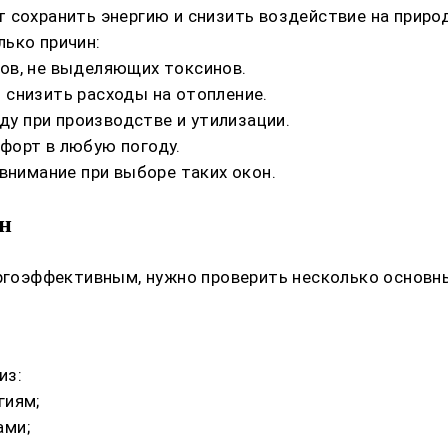
 сохранить энергию и снизить воздействие на природ
ько причин:
ов, не выделяющих токсинов.
 снизить расходы на отопление.
 при производстве и утилизации.
форт в любую погоду.
внимание при выборе таких окон.
н
ергоэффективным, нужно проверить несколько основн
из:
гиям;
ами;