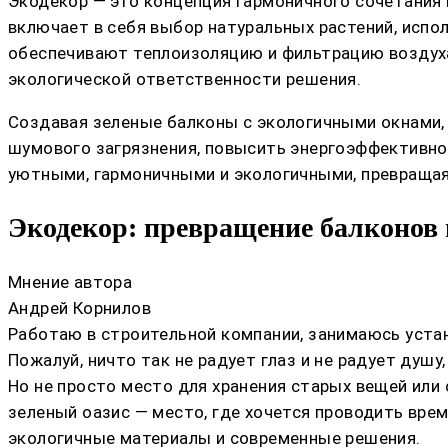
Экодекор — это концепция гармоничного сочетания 
включает в себя выбор натуральных растений, исп
обеспечивают теплоизоляцию и фильтрацию воздуха
экологической ответственности решения.
Создавая зеленые балконы с экологичными окнами,
шумового загрязнения, повысить энергоэффективнос
уютными, гармоничными и экологичными, превращая
Экодекор: превращение балконов 
Мнение автора
Андрей Корнилов
Работаю в строительной компании, занимаюсь устан
Пожалуй, ничто так не радует глаз и не радует душ
Но не просто место для хранения старых вещей или
зеленый оазис — место, где хочется проводить вре
экологичные материалы и современные решения.