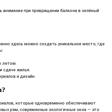
ть внимание при превращении балкона в зелёный
енно здесь можно создать уникальное место, где
ы:
ы летом.
и сдаче жилья.
риалов и дизайн.
а?
ериалов, которые одновременно обеспечивают
овых рам, современные экологичные окна — это