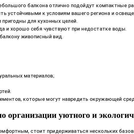
ебольшого балкона отлично подойдут компактные рас
ыть устойчивыми к условиям вашего региона и освещ
и пригодны для кухонных целей.
да и хорошо себя чувствуют при недостатке воды.
балкону живописный вид.
уральных материалов;
ртей.
элементов, которые могут навредить окружающей сре
по организации уютного и экологи
омфортным, стоит придерживаться нескольких базов