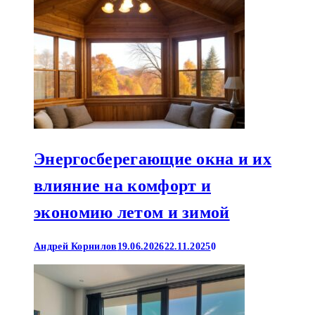
Энергосберегающие окна и их
влияние на комфорт и
экономию летом и зимой
Андрей Корнилов
19.06.2026
22.11.2025
0