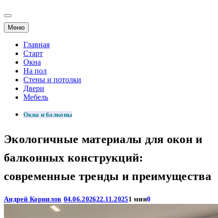
Меню
Главная
Старт
Окна
На пол
Стены и потолки
Двери
Мебель
Окна и балконы
Экологичные материалы для окон и
балконных конструкций:
современные тренды и преимущества
Андрей Корнилов
04.06.2026
22.11.2025
1 мин
0