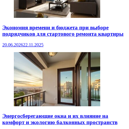
Экономия времени и бюджета при выборе
подрядчиков для стартового ремонта квартиры
20.06.2026
22.11.2025
Энергосберегающие окна и их влияние на
комфорт и экологию балконных пространств