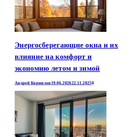
Энергосберегающие окна и их
влияние на комфорт и
экономию летом и зимой
Андрей Корнилов
19.06.2026
22.11.2025
0