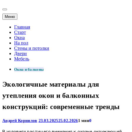
Меню
Главная
Старт
Окна
На пол
Стены и потолки
Двери
Мебель
Окна и балконы
Экологичные материалы для
утепления окон и балконных
конструкций: современные тренды
Андрей Корнилов
23.03.2025
25.02.2026
1 мин
0
В условиях растущего внимания к охране окружающей