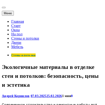
Меню
Главная
Старт
Окна
На пол
Стены и потолки
Двери
Мебель
Стены и потолки
Экологичные материалы в отделке
стен и потолков: безопасность, цены
и эстетика
Андрей Корнилов
07.03.2025
25.02.2026
1 мин
0
Современное строительство и ремонтные работы всё