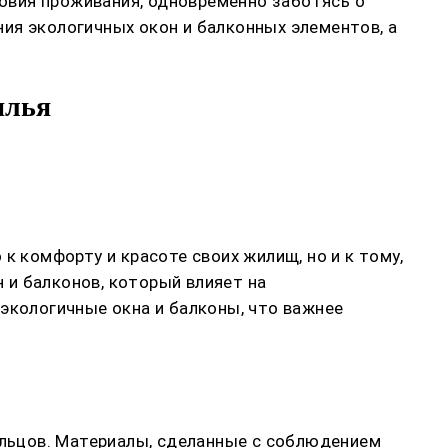
овия проживания, одновременно заботясь о
ия экологичных окон и балконных элементов, а
илья
к комфорту и красоте своих жилищ, но и к тому,
 и балконов, который влияет на
экологичные окна и балконы, что важнее
жильцов. Материалы, сделанные с соблюдением