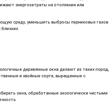
нижают энергозатраты на отопление или
ающую среду, уменьшить выбросы парниковых газов
 близких.
кологичные деревянные окна делают из таких пород,
ственные и хвойные сорта, выращенные с
ыбирать окна, обработанные экологически чистыми
ичность.