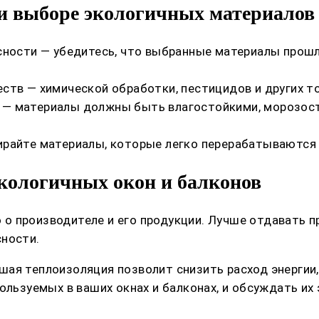
ри выборе экологичных материалов
асности — убедитесь, что выбранные материалы про
ств — химической обработки, пестицидов и других т
— материалы должны быть влагостойкими, морозост
райте материалы, которые легко перерабатываются 
кологичных окон и балконов
о производителе и его продукции. Лучше отдавать 
сности.
ая теплоизоляция позволит снизить расход энергии,
ользуемых в ваших окнах и балконах, и обсуждать их