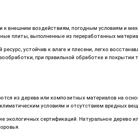
и к внешним воздействиям, погодным условиям и мех
ные плиты, выполненные из переработанных материа
ресурс, устойчив к влаге и плесени, легко восстана
вообработки, при правильной обработке и покрытии
ются из дерева или композитных материалов на осно
климатическим условиям и отсутствием вредных вещ
чие экологичных сертификаций. Натуральное дерево 
доровья.