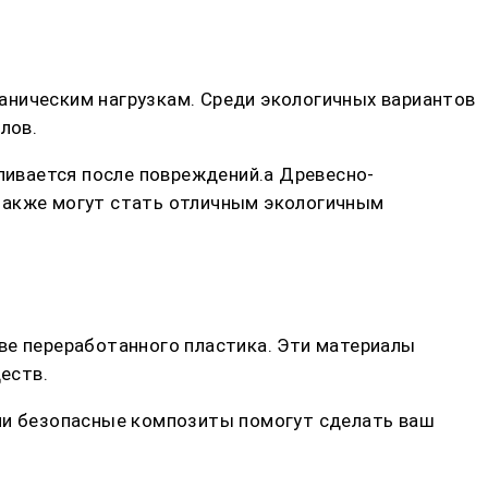
аническим нагрузкам. Среди экологичных вариантов
лов.
вливается после повреждений.а Древесно-
 также могут стать отличным экологичным
ве переработанного пластика. Эти материалы
еств.
или безопасные композиты помогут сделать ваш