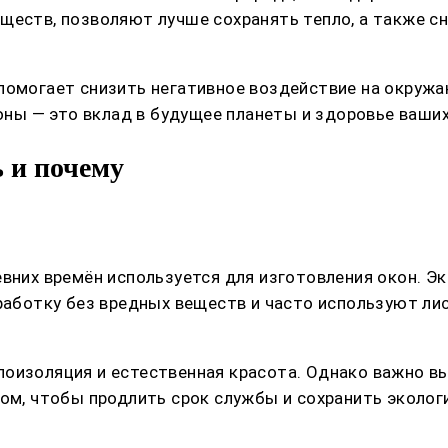
ществ, позволяют лучше сохранять тепло, а также с
 помогает снизить негативное воздействие на окруж
коны — это вклад в будущее планеты и здоровье ваших
 и почему
евних времён используется для изготовления окон. Э
бработку без вредных веществ и часто используют ли
лоизоляция и естественная красота. Однако важно в
дом, чтобы продлить срок службы и сохранить эколог