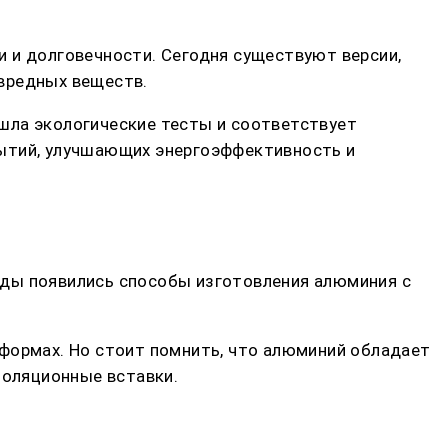
 и долговечности. Сегодня существуют версии,
вредных веществ.
шла экологические тесты и соответствует
рытий, улучшающих энергоэффективность и
оды появились способы изготовления алюминия с
 формах. Но стоит помнить, что алюминий обладает
оляционные вставки.