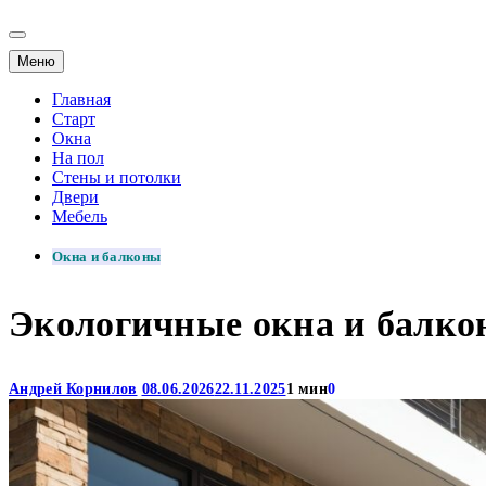
Меню
Главная
Старт
Окна
На пол
Стены и потолки
Двери
Мебель
Окна и балконы
Экологичные окна и балко
Андрей Корнилов
08.06.2026
22.11.2025
1 мин
0