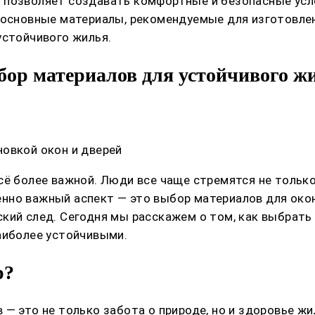
 позволяет создавать комфортные и безопасные усл
 основные материалы, рекомендуемые для изготовлен
устойчивого жилья.
бор материалов для устойчивого ж
овкой окон и дверей
ё более важной. Люди все чаще стремятся не только 
но важный аспект — это выбор материалов для окон
кий след. Сегодня мы расскажем о том, как выбрать 
аиболее устойчивыми.
р?
 — это не только забота о природе, но и здоровье 