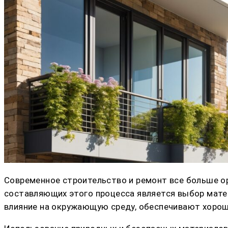
Современное строительство и ремонт все больше о
составляющих этого процесса является выбор мате
влияние на окружающую среду, обеспечивают хорош