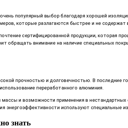
очень популярный выбор благодаря хорошей изоляции
меров, которые разлагаются быстрее и не содержат 
почтение сертифицированной продукции, которая про
оит обращать внимание на наличие специальных пок
сокой прочностью и долговечностью. В последние г
 использование переработанного алюминия.
й массы и возможности применения в нестандартных
ия энергоэффективности используют специальные из
но знать