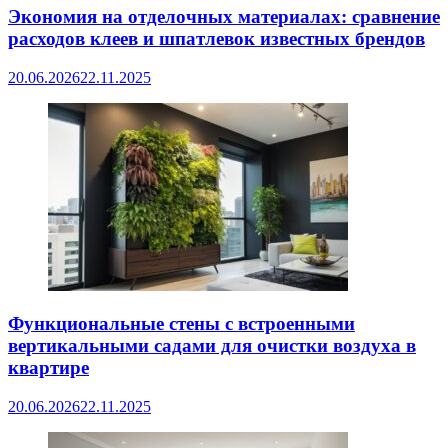
Экономия на отделочных материалах: сравнение
расходов клеев и шпатлевок известных брендов
20.06.2026
22.11.2025
Функциональные стены с встроенными
вертикальными садами для очистки воздуха в
квартире
20.06.2026
22.11.2025