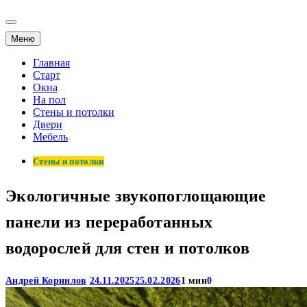
Меню
Главная
Старт
Окна
На пол
Стены и потолки
Двери
Мебель
Стены и потолки
Экологичные звукопоглощающие
панели из переработанных
водорослей для стен и потолков
Андрей Корнилов
24.11.2025
25.02.2026
1 мин
0