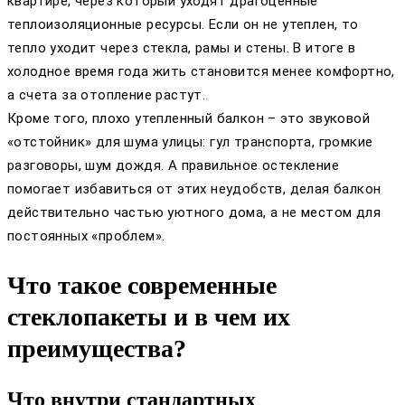
квартире, через который уходят драгоценные
теплоизоляционные ресурсы. Если он не утеплен, то
тепло уходит через стекла, рамы и стены. В итоге в
холодное время года жить становится менее комфортно,
а счета за отопление растут.
Кроме того, плохо утепленный балкон – это звуковой
«отстойник» для шума улицы: гул транспорта, громкие
разговоры, шум дождя. А правильное остекление
помогает избавиться от этих неудобств, делая балкон
действительно частью уютного дома, а не местом для
постоянных «проблем».
Что такое современные
стеклопакеты и в чем их
преимущества?
Что внутри стандартных