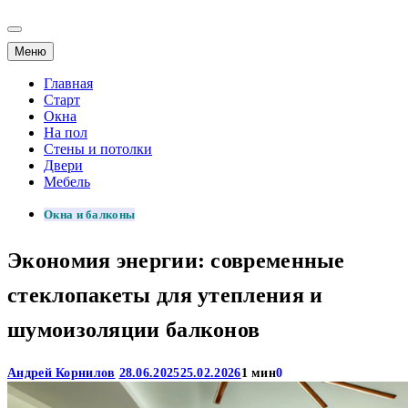
Меню
Главная
Старт
Окна
На пол
Стены и потолки
Двери
Мебель
Окна и балконы
Экономия энергии: современные
стеклопакеты для утепления и
шумоизоляции балконов
Андрей Корнилов
28.06.2025
25.02.2026
1 мин
0