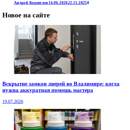
Андрей Корнилов
14.06.2026
22.11.2025
0
Новое на сайте
Вскрытие замков дверей во Владимире: когда
нужна аккуратная помощь мастера
19.07.2026