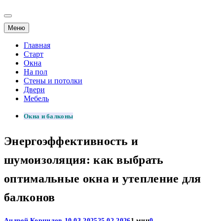
Меню
Главная
Старт
Окна
На пол
Стены и потолки
Двери
Мебель
Окна и балконы
Энергоэффективность и
шумоизоляция: как выбрать
оптимальные окна и утепление для
балконов
Андрей Корнилов
10.03.2025
25.02.2026
1 мин
0