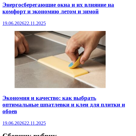
Энергосберегающие окна и их влияние на
комфорт и экономию летом и зимой
19.06.2026
22.11.2025
Экономия и качество: как выбрать
оптимальные шпатлевки и клеи для плитки и
обоев
19.06.2026
22.11.2025