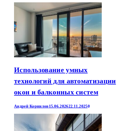
Использование умных
технологий для автоматизации
окон и балконных систем
Андрей Корнилов
15.06.2026
22.11.2025
0