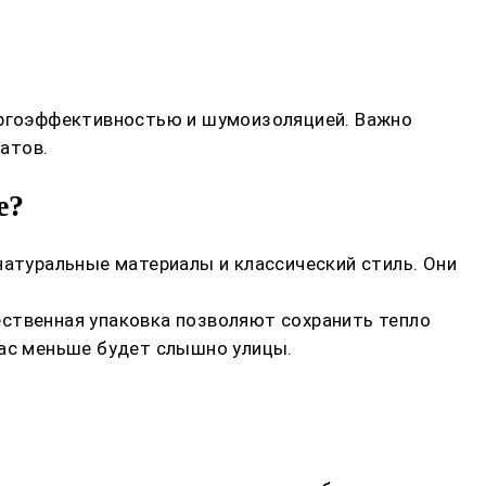
нергоэффективностью и шумоизоляцией. Важно
атов.
е?
натуральные материалы и классический стиль. Они
ественная упаковка позволяют сохранить тепло
вас меньше будет слышно улицы.