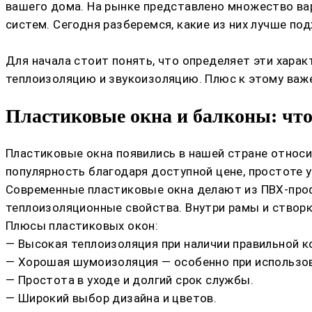
вашего дома. На рынке представлено множество ва
систем. Сегодня разберемся, какие из них лучше п
Для начала стоит понять, что определяет эти харак
теплоизоляцию и звукоизоляцию. Плюс к этому важе
Пластиковые окна и балконы: что
Пластиковые окна появились в нашей стране относит
популярность благодаря доступной цене, простоте
Современные пластиковые окна делают из ПВХ-профи
теплоизоляционные свойства. Внутри рамы и створ
Плюсы пластиковых окон:
— Высокая теплоизоляция при наличии правильной к
— Хорошая шумоизоляция — особенно при использов
— Простота в уходе и долгий срок службы.
— Широкий выбор дизайна и цветов.