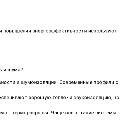
Для повышения энергоэффективности используют
ь и шума?
вности и шумоизоляции. Современные профили с
беспечивают хорошую тепло- и звукоизоляцию, но
зуют терморазрывы. Чаще всего такие системы