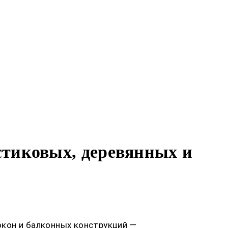
стиковых, деревянных и
кон и балконных конструкций —