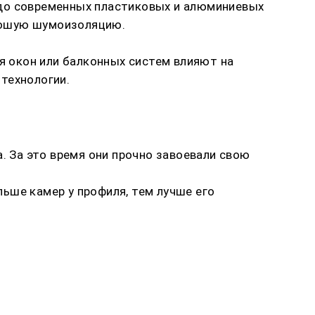
 до современных пластиковых и алюминиевых
орошую шумоизоляцию.
ия окон или балконных систем влияют на
технологии.
. За это время они прочно завоевали свою
ьше камер у профиля, тем лучше его