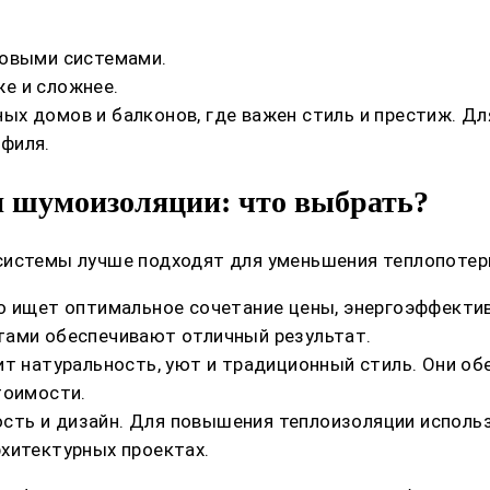
ковыми системами.
е и сложнее.
ых домов и балконов, где важен стиль и престиж. 
филя.
и шумоизоляции: что выбрать?
системы лучше подходят для уменьшения теплопотер
то ищет оптимальное сочетание цены, энергоэффекти
тами обеспечивают отличный результат.
ит натуральность, уют и традиционный стиль. Они о
тоимости.
сть и дизайн. Для повышения теплоизоляции исполь
хитектурных проектах.