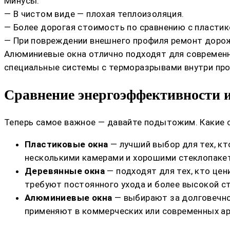
Минусы:
— В чистом виде — плохая теплоизоляция.
— Более дорогая стоимость по сравнению с пласти
— При повреждении внешнего профиля ремонт дорож
Алюминиевые окна отлично подходят для современн
специальные системы с терморазрывами внутри про
Сравнение энергоэффективности 
Теперь самое важное — давайте подытожим. Какие 
Пластиковые окна
— лучший выбор для тех, к
несколькими камерами и хорошими стеклопаке
Деревянные окна
— подходят для тех, кто цен
требуют постоянного ухода и более высокой с
Алюминиевые окна
— выбирают за долговечно
применяют в коммерческих или современных ар