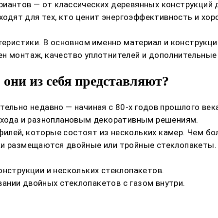
риантов — от классических деревянных конструкций
одходят для тех, кто ценит энергоэффективность и х
теристики. В основном именно материал и конструкц
н монтаж, качество уплотнителей и дополнительные 
 они из себя представляют?
ельно недавно — начиная с 80-х годов прошлого века
 ухода и разноплановым декоративным решениям.
лей, которые состоят из нескольких камер. Чем бол
ки размещаются двойные или тройные стеклопакеты.
онструкции и нескольких стеклопакетов.
ании двойных стеклопакетов с газом внутри.