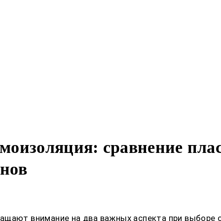
моизоляция: сравнение пла
онов
ащают внимание на два важных аспекта при выборе о