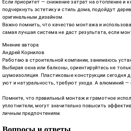
Если приоритет — снижение затрат на отопление и к
подчеркнуть эстетику и стиль дома, подойдут дер
оригинальным дизайном.
Важно помнить, что качество монтажа и использов
самая лучшая система не даст результата, если мо
Мнение автора
Андрей Корнилов
Работаю в строительной компании, занимаюсь устан
Выбирая окна или балконы, ориентируйтесь не тольк
шумоизоляция. Пластиковые конструкции сегодня д
уют и натуральность, требуют ухода. А алюминий —
Помните, что правильный монтаж и грамотное испо
уплотнители, могут значительно повысить эффекти
личным предпочтениям.
Вопросы и ответы