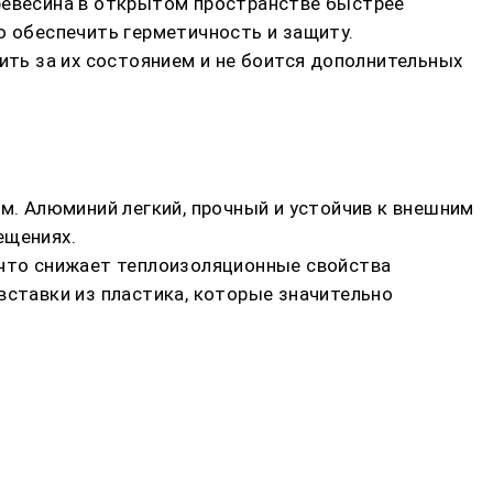
древесина в открытом пространстве быстрее
о обеспечить герметичность и защиту.
ить за их состоянием и не боится дополнительных
. Алюминий легкий, прочный и устойчив к внешним
ещениях.
 что снижает теплоизоляционные свойства
вставки из пластика, которые значительно