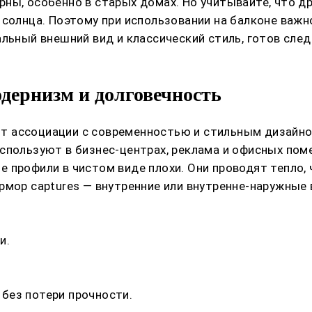
ны, особенно в старых домах. Но учитывайте, что 
 солнца. Поэтому при использовании на балконе важн
льный внешний вид и классический стиль, готов след
дернизм и долговечность
 ассоциации с современностью и стильным дизайном
спользуют в бизнес-центрах, реклама и офисных пом
 профили в чистом виде плохи. Они проводят тепло,
рмор captures — внутренние или внутренне-наружные 
и.
без потери прочности.