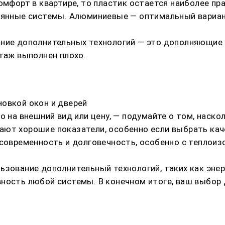
омфорт в квартире, то пластик остается наиболее пр
евянные системы. Алюминиевые — оптимальный вариан
ание дополнительных технологий — это дополняющие
нтаж выполнен плохо.
овкой окон и дверей
о на внешний вид или цену, — подумайте о том, наск
ают хорошие показатели, особенно если выбрать кач
 современность и долговечность, особенно с теплои
льзование дополнительный технологий, таких как эн
вность любой системы. В конечном итоге, ваш выбо