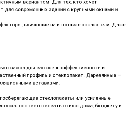
актичным вариантом. Для тех, кто хочет
т для современных зданий с крупными окнами и
 факторы, влияющие на итоговые показатели. Даже
олько важна для вас энергоэффективность и
ественный профиль и стеклопакет. Деревянные —
золяционными вставками.
ергосберегающие стеклопакеты или усиленные
р должен соответствовать стилю дома, бюджету и