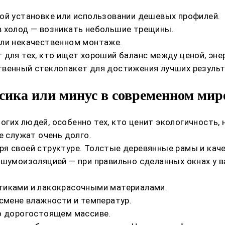
ой установке или использовании дешевых профилей.
в холод — возникать небольшие трещины.
или некачественном монтаже.
т для тех, кто ищет хороший баланс между ценой, э
твенный стеклопакет для достижения лучших результ
сика или минус в современном мир
гих людей, особенно тех, кто ценит экологичность, 
е служат очень долго.
ря своей структуре. Толстые деревянные рамы и кач
 шумоизоляцией — при правильно сделанных окнах у 
тиками и лакокрасочными материалами.
 смене влажности и температур.
 о дорогостоящем массиве.