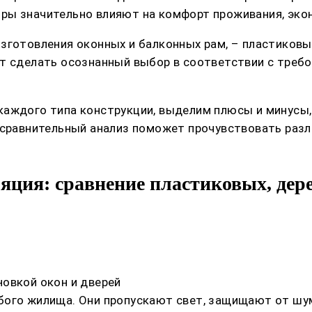
ры значительно влияют на комфорт проживания, экон
изготовления оконных и балконных рам, – пластиков
т сделать осознанный выбор в соответствии с требо
каждого типа конструкции, выделим плюсы и минусы
й сравнительный анализ поможет прочувствовать раз
яция: сравнение пластиковых, де
овкой окон и дверей
бого жилища. Они пропускают свет, защищают от шум