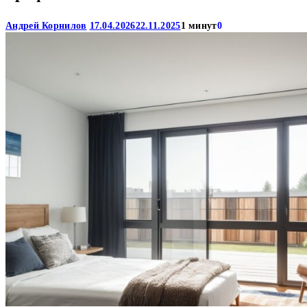
Андрей Корнилов
17.04.2026
22.11.2025
1 минут
0