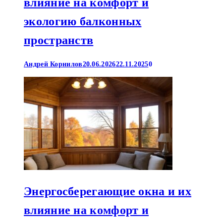
влияние на комфорт и
экологию балконных
пространств
Андрей Корнилов
20.06.2026
22.11.2025
0
Энергосберегающие окна и их
влияние на комфорт и