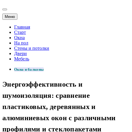
Меню
Главная
Старт
Окна
На пол
Стены и потолки
Двери
Мебель
Окна и балконы
Энергоэффективность и
шумоизоляция: сравнение
пластиковых, деревянных и
алюминиевых окон с различными
профилями и стеклопакетами