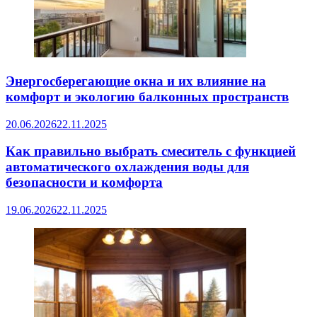
Энергосберегающие окна и их влияние на
комфорт и экологию балконных пространств
20.06.2026
22.11.2025
Как правильно выбрать смеситель с функцией
автоматического охлаждения воды для
безопасности и комфорта
19.06.2026
22.11.2025