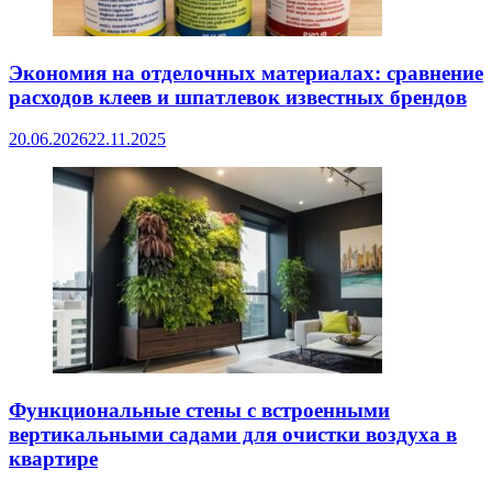
Экономия на отделочных материалах: сравнение
расходов клеев и шпатлевок известных брендов
20.06.2026
22.11.2025
Функциональные стены с встроенными
вертикальными садами для очистки воздуха в
квартире