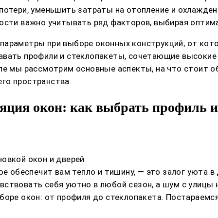
потери, уменьшить затраты на отопление и охлажден
ости важно учитывать ряд факторов, выбирая оптим
параметры при выборе оконных конструкций, от кот
авать профили и стеклопакеты, сочетающие высокие 
ле мы рассмотрим основные аспекты, на что стоит о
го пространства.
яция окон: как выбрать профиль и
овкой окон и дверей
ое обеспечит вам тепло и тишину, — это залог уюта в
ствовать себя уютно в любой сезон, а шум с улицы 
боре окон: от профиля до стеклопакета. Постараемся