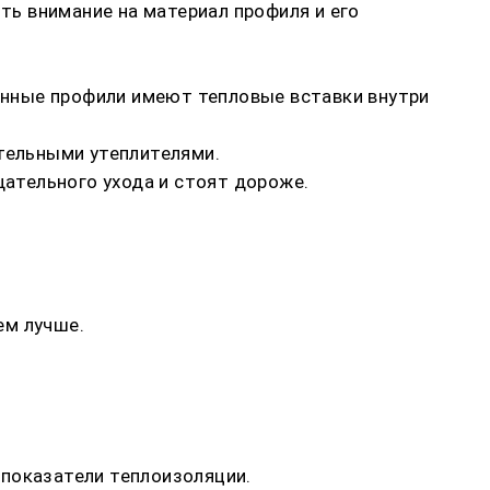
ить внимание на материал профиля и его
енные профили имеют тепловые вставки внутри
ительными утеплителями.
ательного ухода и стоят дороже.
ем лучше.
 показатели теплоизоляции.