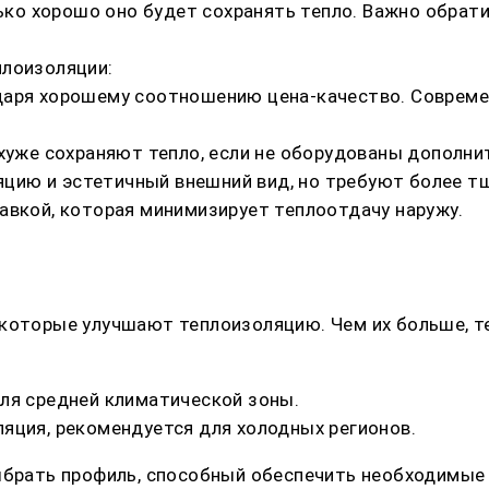
лько хорошо оно будет сохранять тепло. Важно обрат
плоизоляции:
даря хорошему соотношению цена-качество. Соврем
 хуже сохраняют тепло, если не оборудованы дополн
ию и эстетичный внешний вид, но требуют более тщ
авкой, которая минимизирует теплоотдачу наружу.
 которые улучшают теплоизоляцию. Чем их больше, т
ля средней климатической зоны.
яция, рекомендуется для холодных регионов.
ыбрать профиль, способный обеспечить необходимые