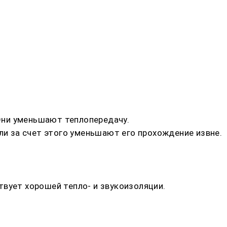
 Они уменьшают теплопередачу.
и за счет этого уменьшают его прохождение извне.
твует хорошей тепло- и звукоизоляции.