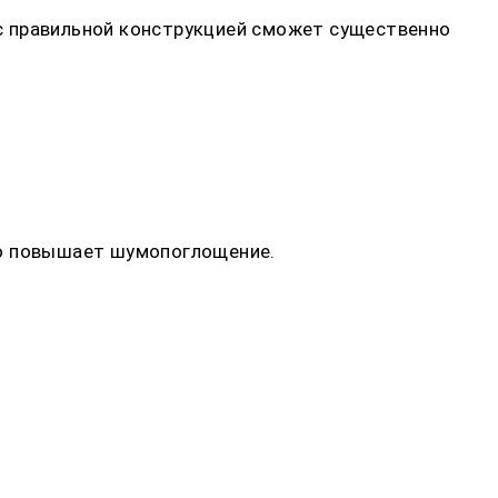
с правильной конструкцией сможет существенно
но повышает шумопоглощение.
.