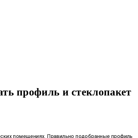
ать профиль и стеклопакет
еских помещениях. Правильно подобранные профиль