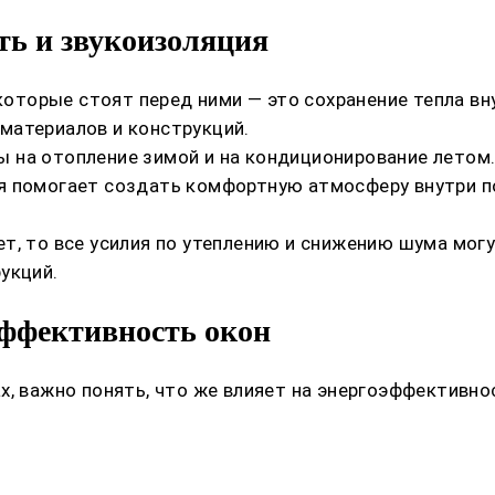
ть и звукоизоляция
 которые стоят перед ними — это сохранение тепла в
материалов и конструкций.
 на отопление зимой и на кондиционирование летом.
я помогает создать комфортную атмосферу внутри п
т, то все усилия по утеплению и снижению шума могу
укций.
ффективность окон
х, важно понять, что же влияет на энергоэффективно