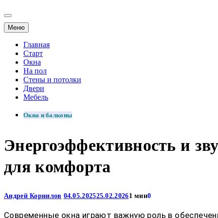
Меню
Главная
Старт
Окна
На пол
Стены и потолки
Двери
Мебель
Окна и балконы
Энергоэффективность и зву
для комфорта
Андрей Корнилов
04.05.2025
25.02.2026
1 мин
0
Современные окна играют важную роль в обеспечен