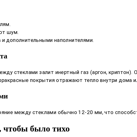
лям.
ют шум.
а и дополнительными наполнителями.
та
ежду стеклами залит инертный газ (аргон, криптон).
ракрасные покрытия отражают тепло внутри дома ил
ими
ояние между стеклами обычно 12-20 мм, что способс
, чтобы было тихо