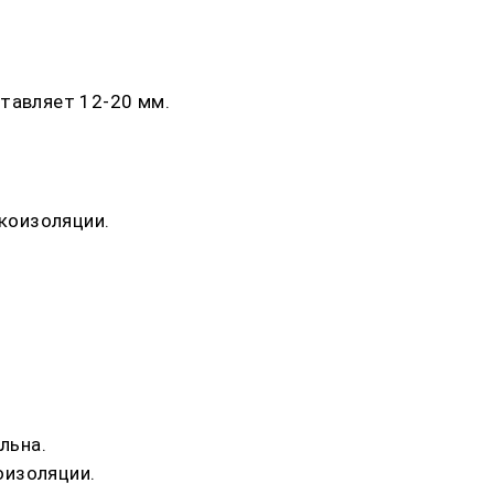
тавляет 12-20 мм.
укоизоляции.
льна.
оизоляции.