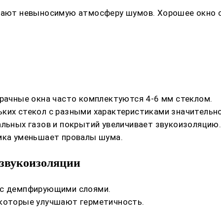
здают невыносимую атмосферу шумов. Хорошее окно 
зрачные окна часто комплектуются 4-6 мм стеклом.
ьких стекол с разными характеристиками значитель
альных газов и покрытий увеличивает звукоизоляцию
мка уменьшает провалы шума.
звукоизоляции
 с демпфирующими слоями.
 которые улучшают герметичность.