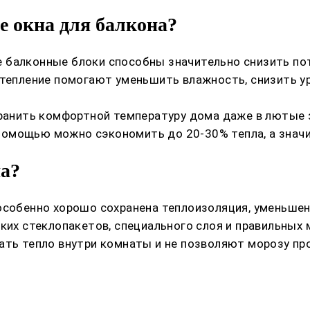
 окна для балкона?
балконные блоки способны значительно снизить потер
утепление помогают уменьшить влажность, снизить 
хранить комфортной температуру дома даже в лютые 
мощью можно сэкономить до 20-30% тепла, а значит,
на?
 особенно хорошо сохранена теплоизоляция, уменьше
ких стеклопакетов, специального слоя и правильных 
ать тепло внутри комнаты и не позволяют морозу про