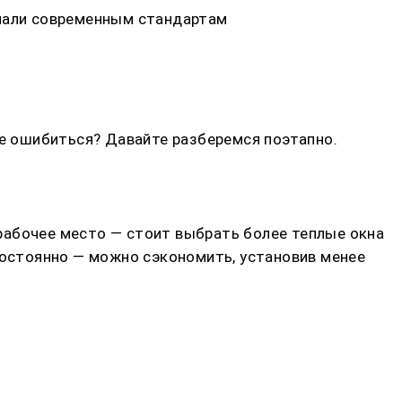
ечали современным стандартам
не ошибиться? Давайте разберемся поэтапно.
и рабочее место — стоит выбрать более теплые окна
постоянно — можно сэкономить, установив менее