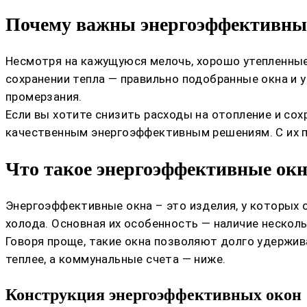
Почему важны энергоэффективные
Несмотря на кажущуюся мелочь, хорошо утепленные 
сохранении тепла — правильно подобранные окна и 
промерзания.
Если вы хотите снизить расходы на отопление и со
качественным энергоэффективным решениям. С их по
Что такое энергоэффективные ок
Энергоэффективные окна – это изделия, у которых
холода. Основная их особенность — наличие несколь
Говоря проще, такие окна позволяют долго удержив
теплее, а коммунальные счета — ниже.
Конструкция энергоэффективных окон