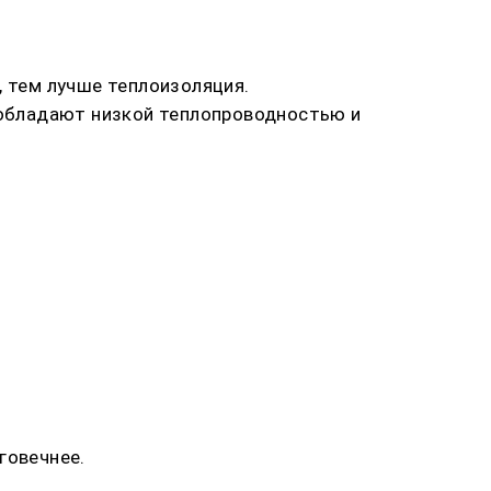
, тем лучше теплоизоляция.
и обладают низкой теплопроводностью и
говечнее.