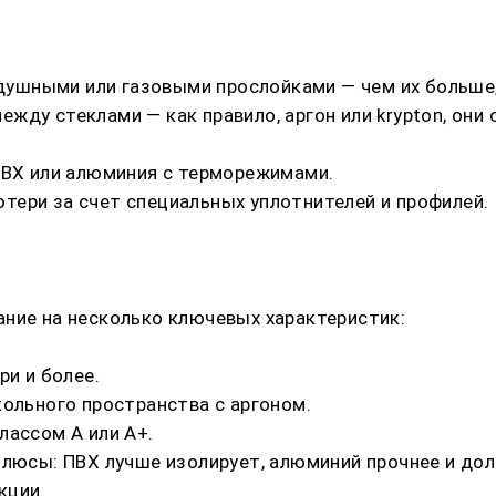
здушными или газовыми прослойками — чем их больше
жду стеклами — как правило, аргон или krypton, он
ПВХ или алюминия с терморежимами.
ери за счет специальных уплотнителей и профилей.
ние на несколько ключевых характеристик:
ри и более.
кольного пространства с аргоном.
лассом A или A+.
плюсы: ПВХ лучше изолирует, алюминий прочнее и дол
кции.