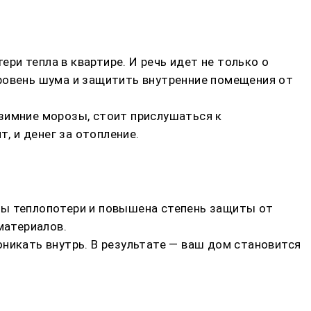
и тепла в квартире. И речь идет не только о
уровень шума и защитить внутренние помещения от
зимние морозы, стоит прислушаться к
 и денег за отопление.
ны теплопотери и повышена степень защиты от
материалов.
никать внутрь. В результате — ваш дом становится