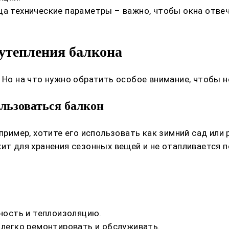
вца технические параметры – важно, чтобы окна отв
утепления балкона
. Но на что нужно обратить особое внимание, чтобы 
ользоваться балкон
апример, хотите его использовать как зимний сад ил
жит для хранения сезонных вещей и не отапливается 
чность и теплоизоляцию.
 легко ремонтировать и обслуживать.