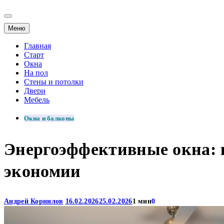
Меню
Главная
Старт
Окна
На пол
Стены и потолки
Двери
Мебель
Окна и балконы
Энергоэффективные окна: 
экономии
Андрей Корнилов
16.02.2026
25.02.2026
1 мин
0