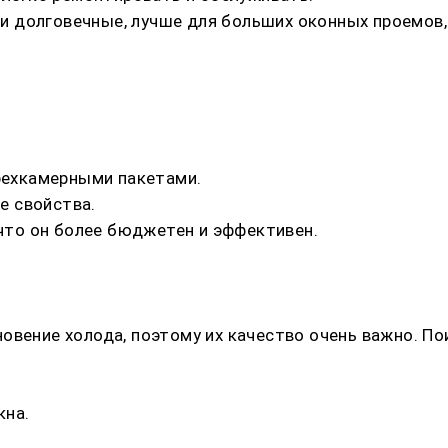
 долговечные, лучше для больших оконных проемов,
трехкамерными пакетами.
е свойства.
 что он более бюджетен и эффективен.
овение холода, поэтому их качество очень важно. По
кна.