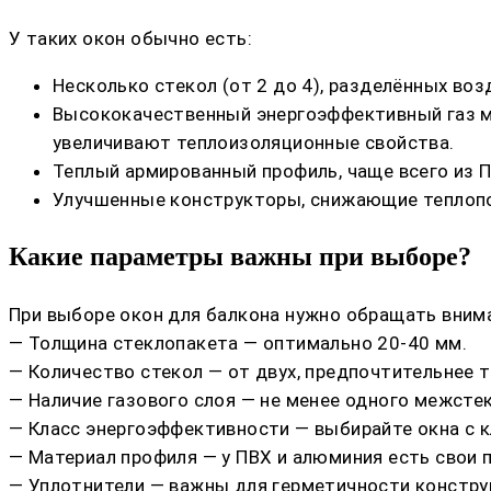
У таких окон обычно есть:
Несколько стекол (от 2 до 4), разделённых во
Высококачественный энергоэффективный газ ме
увеличивают теплоизоляционные свойства.
Теплый армированный профиль, чаще всего из 
Улучшенные конструкторы, снижающие теплопот
Какие параметры важны при выборе?
При выборе окон для балкона нужно обращать внима
— Толщина стеклопакета — оптимально 20-40 мм.
— Количество стекол — от двух, предпочтительнее т
— Наличие газового слоя — не менее одного межсте
— Класс энергоэффективности — выбирайте окна с к
— Материал профиля — у ПВХ и алюминия есть свои 
— Уплотнители — важны для герметичности констру