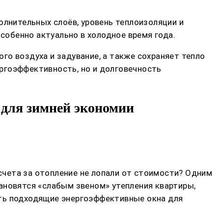
олнительных слоёв, уровень теплоизоляции и
особенно актуально в холодное время года.
го воздуха и задувание, а также сохраняет тепло
ргоэффективность, но и долговечность
 для зимней экономии
 счета за отопление не лопали от стоимости? Одним
ановятся «слабым звеном» утепления квартиры,
рать подходящие энергоэффективные окна для