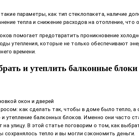
такие параметры, как тип стеклопакета, наличие доп
нение тепла и снижение расходов на отопление, что 
оков помогает предотвратить проникновение холодно
оды утепления, которые не только обеспечивают эне
него времени.
рать и утеплить балконные блоки
овкой окон и дверей
росом: как сделать так, чтобы в доме было тепло, а
и утепление балконных блоков. Именно они часто ст
т на улицу. В этой статье поговорим о том, как выб
зы сохранялось тепло и вы могли сэкономить деньги.