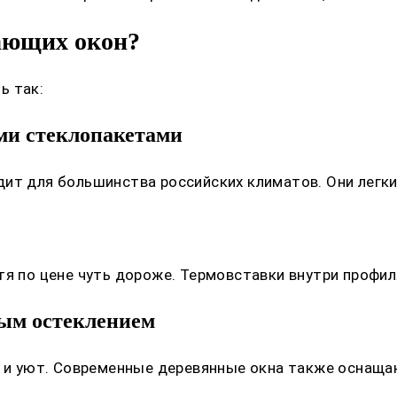
ающих окон?
ь так:
ми стеклопакетами
ит для большинства российских климатов. Они легки
тя по цене чуть дороже. Термовставки внутри профи
ым остеклением
ть и уют. Современные деревянные окна также оснащ