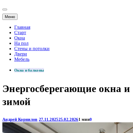
Меню
Главная
Старт
Окна
На пол
Стены и потолки
Двери
Мебель
Окна и балконы
Энергосберегающие окна и 
зимой
Андрей Корнилов
27.11.2025
25.02.2026
1 мин
0