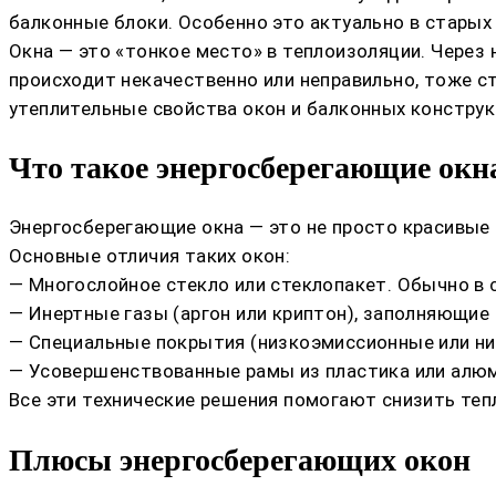
балконные блоки. Особенно это актуально в старых
Окна — это «тонкое место» в теплоизоляции. Через 
происходит некачественно или неправильно, тоже с
утеплительные свойства окон и балконных конструк
Что такое энергосберегающие окн
Энергосберегающие окна — это не просто красивые с
Основные отличия таких окон:
— Многослойное стекло или стеклопакет. Обычно в 
— Инертные газы (аргон или криптон), заполняющие
— Специальные покрытия (низкоэмиссионные или ни
— Усовершенствованные рамы из пластика или алюм
Все эти технические решения помогают снизить теп
Плюсы энергосберегающих окон