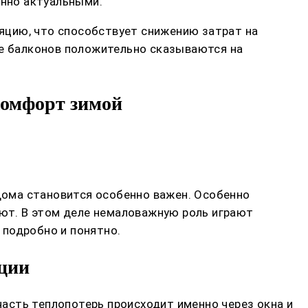
енно актуальными.
яцию, что способствует снижению затрат на
ие балконов положительно сказываются на
комфорт зимой
 дома становится особенно важен. Особенно
уют. В этом деле немаловажную роль играют
 подробно и понятно.
яции
часть теплопотерь происходит именно через окна и