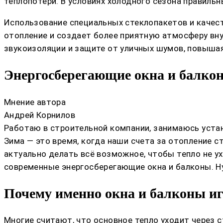
теплопотери. В условиях холодного сезона правиль
Использование специальных стеклопакетов и качес
отопление и создает более приятную атмосферу вну
звукоизоляции и защите от уличных шумов, повышая
Энергосберегающие окна и балкон
Мнение автора
Андрей Корнилов
Работаю в строительной компании, занимаюсь устан
Зима — это время, когда наши счета за отопление 
актуально делать всё возможное, чтобы тепло не у
современные энергосберегающие окна и балконы. Н
Почему именно окна и балконы и
Многие считают, что основное тепло уходит через с