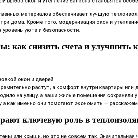
ный выбор окон и утепление балкона становятся особ
твенных материалов обеспечивает лучшую теплоизол
три дома. Кроме того, модернизация окон и утеплен
 уровень уюта и безопасности.
ы: как снизить счета и улучшить 
овкой окон и дверей
стремительно растут, а комфорт внутри квартиры или
ходило на улицу, а ваши жилые помещения сохраняли 
у а как именно они помогают экономить — расскажем
грают ключевую роль в теплоизол
тены или крыши, но это не совсем так. Значительная 