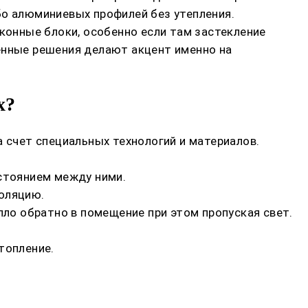
бо алюминиевых профилей без утепления.
лконные блоки, особенно если там застекление
енные решения делают акцент именно на
х?
а счет специальных технологий и материалов.
сстоянием между ними.
золяцию.
ло обратно в помещение при этом пропуская свет.
топление.