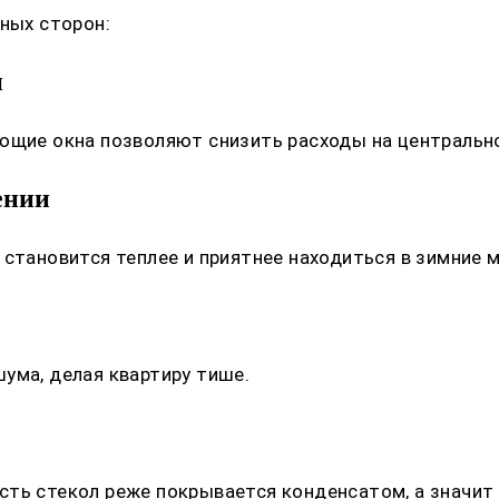
дных сторон:
и
ющие окна позволяют снизить расходы на центральное
ении
 становится теплее и приятнее находиться в зимние 
ума, делая квартиру тише.
ть стекол реже покрывается конденсатом, а значит 