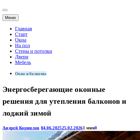
Меню
Главная
Старт
Окна
На пол
Стены и потолки
Двери
Мебель
Окна и балконы
Энергосберегающие оконные
решения для утепления балконов и
лоджий зимой
Андрей Корнилов
04.06.2025
25.02.2026
1 мин
0