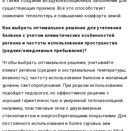
а также создание воздухоизоляционных заполнений для
существующих проемов. Всё это способствует
снижению теплопотерь и повышению комфорта зимой.
Как выбрать оптимальное решение для утепления
балкона с учетом климатических особенностей
региона и частоты использования пространства
(редкие/ежедневные пребывания)?
Чтобы выбрать оптимальное решение, учитывайте
климат региона (средние и экстремальные температуры,
влажность), частоту использования балкона и желаемый
уровень светопропускания. При редком использовании
подойдет недорогое, но эффективное решение с
хорошей герметичностью и умеренной теплоизоляцией,
например, пластиковые окна с двухкамерным
стеклопакетом и энергосберегающими покрытиями. Для
постоянного использования и более суровых зим
целесообразны тройные стеклопакеты с газовым filled