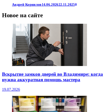
Андрей Корнилов
14.06.2026
22.11.2025
0
Новое на сайте
Вскрытие замков дверей во Владимире: когда
нужна аккуратная помощь мастера
19.07.2026