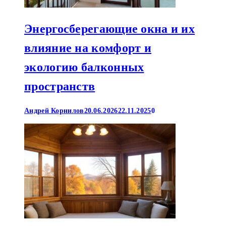
Энергосберегающие окна и их
влияние на комфорт и
экологию балконных
пространств
Андрей Корнилов
20.06.2026
22.11.2025
0