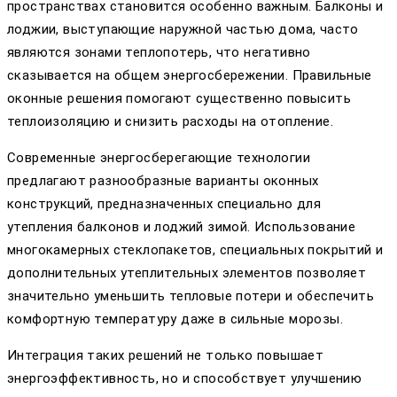
пространствах становится особенно важным. Балконы и
лоджии, выступающие наружной частью дома, часто
являются зонами теплопотерь, что негативно
сказывается на общем энергосбережении. Правильные
оконные решения помогают существенно повысить
теплоизоляцию и снизить расходы на отопление.
Современные энергосберегающие технологии
предлагают разнообразные варианты оконных
конструкций, предназначенных специально для
утепления балконов и лоджий зимой. Использование
многокамерных стеклопакетов, специальных покрытий и
дополнительных утеплительных элементов позволяет
значительно уменьшить тепловые потери и обеспечить
комфортную температуру даже в сильные морозы.
Интеграция таких решений не только повышает
энергоэффективность, но и способствует улучшению