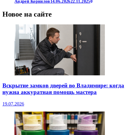
Андрей Корнилов
14.06.2026
22.11.2025
0
Новое на сайте
Вскрытие замков дверей во Владимире: когда
нужна аккуратная помощь мастера
19.07.2026