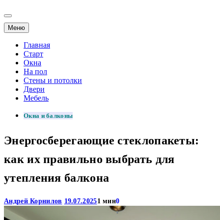
Меню
Главная
Старт
Окна
На пол
Стены и потолки
Двери
Мебель
Окна и балконы
Энергосберегающие стеклопакеты:
как их правильно выбрать для
утепления балкона
Андрей Корнилов
19.07.2025
1 мин
0