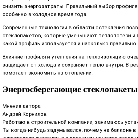
снизить энергозатраты. Правильный выбор профиля
особенно в холодное время года.
Современные технологии в области остекления поз
стеклопакетов, которые уменьшают теплопотери и 
какой профиль используется и насколько правильно
Влияние профиля и утепления на теплоизоляцию оче
защищает от холода и сохраняет тепло внутри. В ре
помогает экономить на отоплении.
Энергосберегающие стеклопакеты
Мнение автора
Андрей Корнилов
Работаю в строительной компании, занимаюсь устан
Ты когда-нибудь задумывался, почему на балконе в
чувствуется сквозняк, а в соседнем кажется тепло 