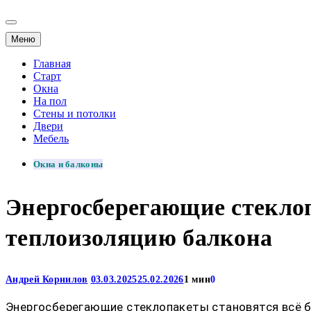
Меню
Главная
Старт
Окна
На пол
Стены и потолки
Двери
Мебель
Окна и балконы
Энергосберегающие стекло
теплоизоляцию балкона
Андрей Корнилов
03.03.2025
25.02.2026
1 мин
0
Энергосберегающие стеклопакеты становятся всё бо