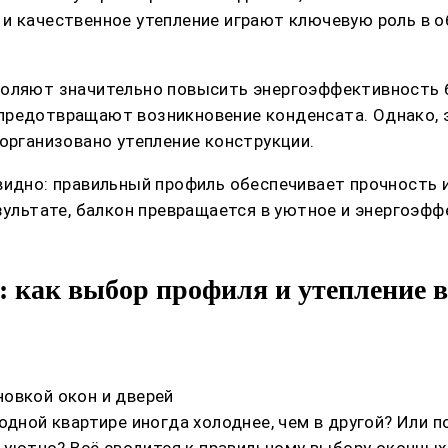
 и качественное утепление играют ключевую роль в 
воляют значительно повысить энергоэффективность 
предотвращают возникновение конденсата. Однако, 
 организовано утепление конструкции.
видно: правильный профиль обеспечивает прочность 
зультате, балкон превращается в уютное и энергоэфф
: как выбор профиля и утепление 
овкой окон и дверей
 одной квартире иногда холоднее, чем в другой? Или
и уютно? Всё сводится к правильному выбору оконных