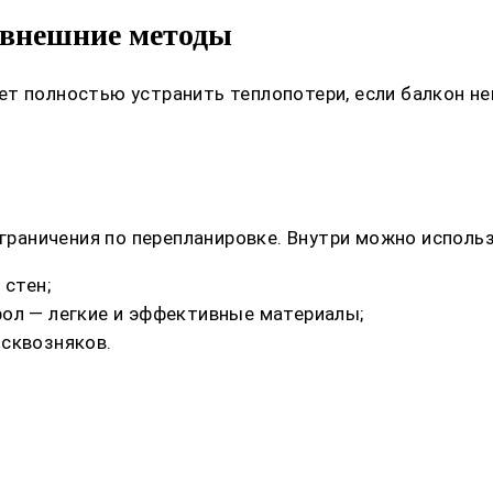
 внешние методы
т полностью устранить теплопотери, если балкон не
ограничения по перепланировке. Внутри можно исполь
 стен;
ол — легкие и эффективные материалы;
сквозняков.