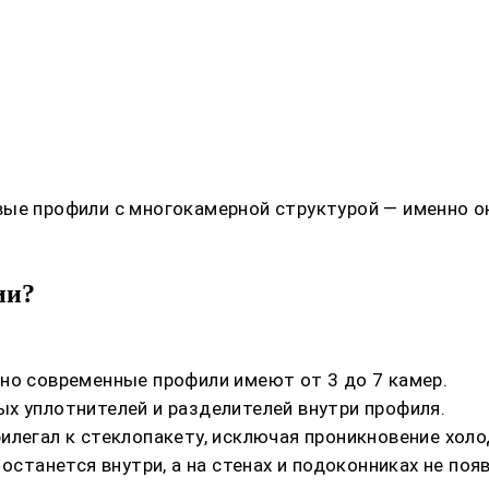
вые профили с многокамерной структурой — именно 
ии?
но современные профили имеют от 3 до 7 камер.
х уплотнителей и разделителей внутри профиля.
илегал к стеклопакету, исключая проникновение холо
останется внутри, а на стенах и подоконниках не поя