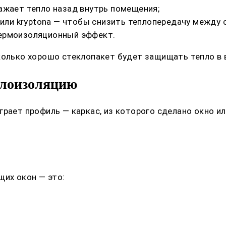
ажает тепло назад внутрь помещения;
 или kryptona — чтобы снизить теплопередачу между 
ермоизоляционный эффект.
сколько хорошо стеклопакет будет защищать тепло в
плоизоляцию
грает профиль — каркас, из которого сделано окно и
их окон — это: