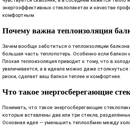
энергоэффективных стеклопакетах и качестве профил
комфортным.
Почему важна теплоизоляция бал
Зачем вообще заботиться о теплоизоляции балкона?
большая часть теплопотерь. Особенно если балкон 
Плохая теплоизоляция приводит к тому, что в холо
увеличивается, а в идеале можно даже столкнуться
риски, сделает ваш балкон теплее и комфортнее.
Что такое энергосберегающие сте
Понимать, что такое энергосберегающие стеклопаке
которые вставлены два или три стекла, разделённы
Основная идея — уменьшить теплообмен между холо