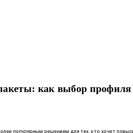
пакеты: как выбор профиля 
лее популярным решением для тех, кто хочет повыси