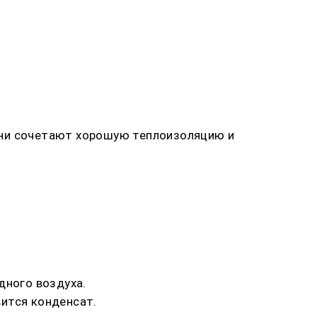
они сочетают хорошую теплоизоляцию и
дного воздуха.
вится конденсат.