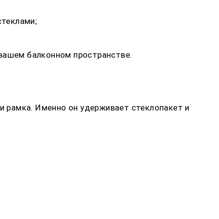
стеклами;
 вашем балконном пространстве.
ли рамка. Именно он удерживает стеклопакет и