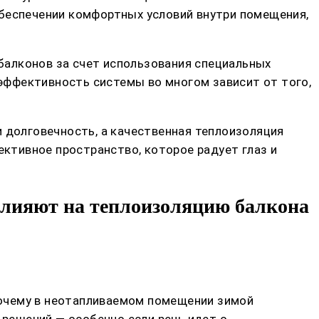
обеспечении комфортных условий внутри помещения,
балконов за счет использования специальных
эффективность системы во многом зависит от того,
и долговечность, а качественная теплоизоляция
ективное пространство, которое радует глаз и
влияют на теплоизоляцию балкона
 почему в неотапливаемом помещении зимой
 решений — особенно если речь идет о