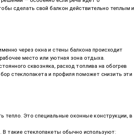
чтобы сделать свой балкон действительно теплым и
именно через окна и стены балкона происходит
 рабочее место или уютная зона отдыха.
стоянного сквозняка, расход топлива на обогрев
ыбор стеклопакета и профиля поможет снизить эти
ь тепло. Это специальные оконные конструкции, в
 В такие стеклопакеты обычно используют: