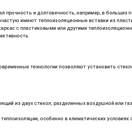
я прочность и долговечность, например, в больших 
зачастую имеют теплоизоляционные вставки из пласт
ркас с пластиковыми или другими теплоизоляционны
ективность.
овременные технологии позволяют установить стекл
ящий из двух стекол, разделенных воздушной или га
теплоизоляции, особенно в климатических условиях с