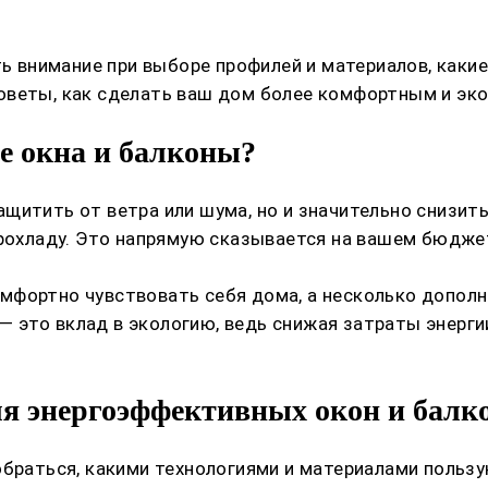
ть внимание при выборе профилей и материалов, каки
оветы, как сделать ваш дом более комфортным и эко
е окна и балконы?
щитить от ветра или шума, но и значительно снизить
прохладу. Это напрямую сказывается на вашем бюдже
мфортно чувствовать себя дома, а несколько дополн
ще — это вклад в экологию, ведь снижая затраты эн
ля энергоэффективных окон и балк
обраться, какими технологиями и материалами польз