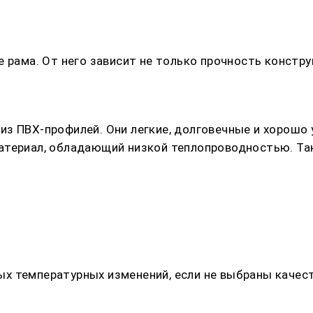
 рама. От него зависит не только прочность констру
з ПВХ-профилей. Они легкие, долговечные и хорошо 
атериал, обладающий низкой теплопроводностью. Так
х температурных изменений, если не выбраны качес