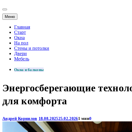
Меню
Главная
Старт
Окна
На пол
Стены и потолки
Двери
Мебель
Окна и балконы
Энергосберегающие техноло
для комфорта
Андрей Корнилов
18.08.2025
25.02.2026
1 мин
0