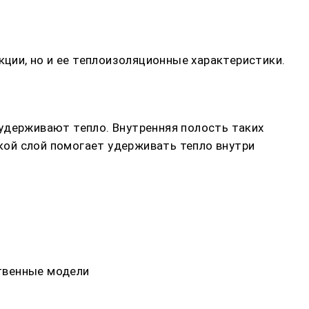
кции, но и ее теплоизоляционные характеристики.
удерживают тепло. Внутренняя полость таких
ой слой помогает удерживать тепло внутри
твенные модели