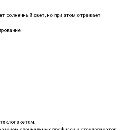
ет солнечный свет, но при этом отражает
ирование.
стеклопакетам.
ованием специальных профилей и стеклопакетов.