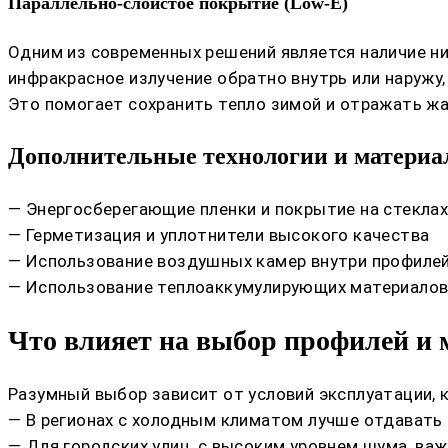
Параллельно-слоистое покрытие (Low-E)
Одним из современных решений является наличие ни
инфракрасное излучение обратно внутрь или наружу,
Это помогает сохранить тепло зимой и отражать жа
Дополнительные технологии и матери
— Энергосберегающие пленки и покрытие на стекла
— Герметизация и уплотнители высокого качества
— Использование воздушных камер внутри профиле
— Использование теплоаккумулирующих материалов
Что влияет на выбор профилей и 
Разумный выбор зависит от условий эксплуатации, 
— В регионах с холодным климатом лучше отдавать
— Для городских улиц, с высоким уровнем шума, ва