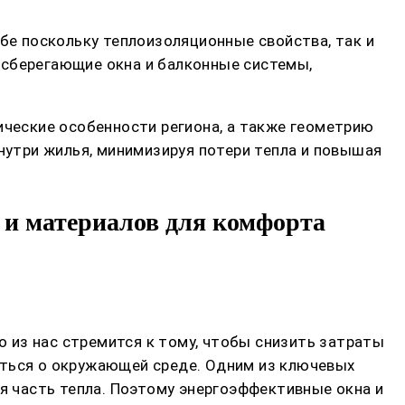
е поскольку теплоизоляционные свойства, так и
осберегающие окна и балконные системы,
ические особенности региона, а также геометрию
утри жилья, минимизируя потери тепла и повышая
 и материалов для комфорта
о из нас стремится к тому, чтобы снизить затраты
иться о окружающей среде. Одним из ключевых
ая часть тепла. Поэтому энергоэффективные окна и