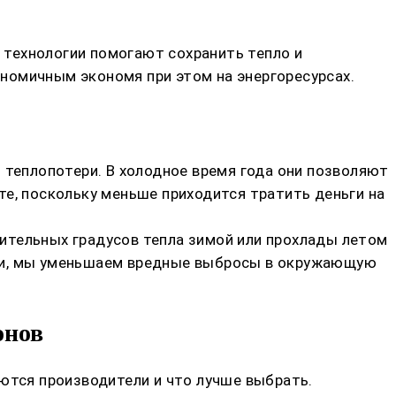
е технологии помогают сохранить тепло и
номичным экономя при этом на энергоресурсах.
 теплопотери. В холодное время года они позволяют
те, поскольку меньше приходится тратить деньги на
ительных градусов тепла зимой или прохлады летом
ергии, мы уменьшаем вредные выбросы в окружающую
онов
уются производители и что лучше выбрать.