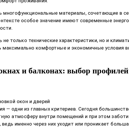
комфорт проживания.
 многофункциональные материалы, сочетающие в себ
контексте особое значение имеют современные энерг
ости.
 не только технические характеристики, но и климат
 максимально комфортные и экономичные условия вн
окнах и балконах: выбор профилей
овкой окон и дверей
гия — одни из главных критериев. Сегодня большинств
ятную атмосферу внутри помещений и при этом забот
, ведь именно через них уходит или проникает больш