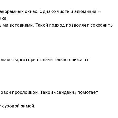
панорамных окнах. Однако чистый алюминий —
ика.
ми вставками. Такой подход позволяет сохранить
опакеты, которые значительно снижают
зовой прослойкой. Такой «сандвич» помогает
 суровой зимой.