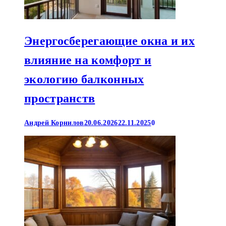
Энергосберегающие окна и их
влияние на комфорт и
экологию балконных
пространств
Андрей Корнилов
20.06.2026
22.11.2025
0