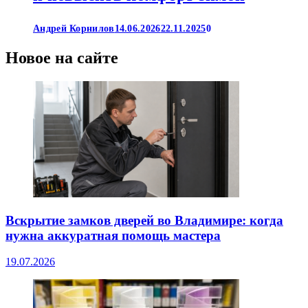
Андрей Корнилов
14.06.2026
22.11.2025
0
Новое на сайте
Вскрытие замков дверей во Владимире: когда
нужна аккуратная помощь мастера
19.07.2026