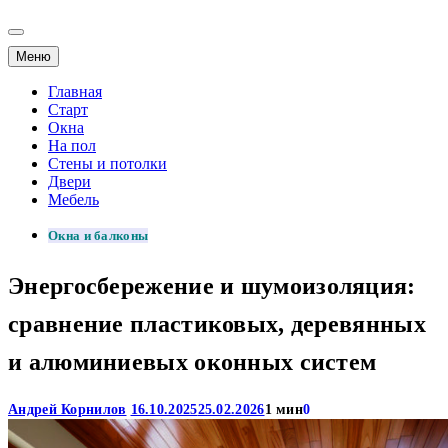
Меню
Главная
Старт
Окна
На пол
Стены и потолки
Двери
Мебель
Окна и балконы
Энергосбережение и шумоизоляция:
сравнение пластиковых, деревянных
и алюминиевых оконных систем
Андрей Корнилов
16.10.2025
25.02.2026
1 мин
0