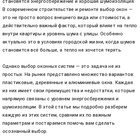
становятся энергосбережение и хорошая шумоизоляция.
В современном строительстве и ремонте выбор окон —
это не просто вопрос внешнего вида или стоимости, а
действительно важный фактор, который влияет на тепло
внутри квартиры и уровень шума с улицы. Особенно
актуально это в условиях городской жизни, когда шумов
становится всё больше, а тепло не хочется терять.
Однако выбор оконных систем — это задача не из
простых. На рынке представлено множество вариантов:
пластиковые, деревянные и алюминиевые окна. Каждая
из них имеет свои преимущества и недостатки, которые
напрямую связаны с уровнем энергосбережения и
шумоизоляции. В этой статье мы подробно разберем
каждую из этих систем, сравним их по важным
параметрам и постараемся помочь вам сделать
осознанный выбор.