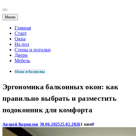
Меню
Главная
Старт
Окна
На пол
Стены и потолки
Двери
Мебель
Окна и балконы
Эргономика балконных окон: как
правильно выбрать и разместить
подоконник для комфорта
Андрей Корнилов
30.06.2025
25.02.2026
1 мин
0