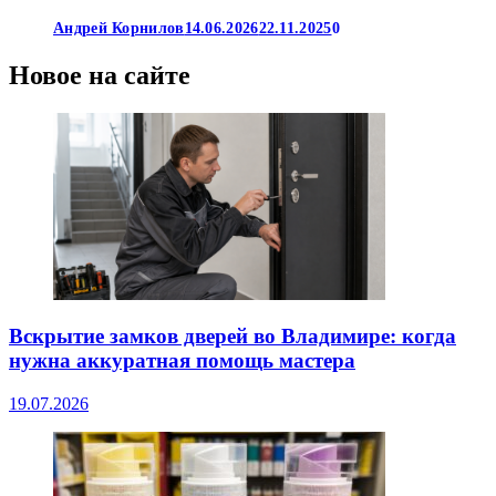
Андрей Корнилов
14.06.2026
22.11.2025
0
Новое на сайте
Вскрытие замков дверей во Владимире: когда
нужна аккуратная помощь мастера
19.07.2026