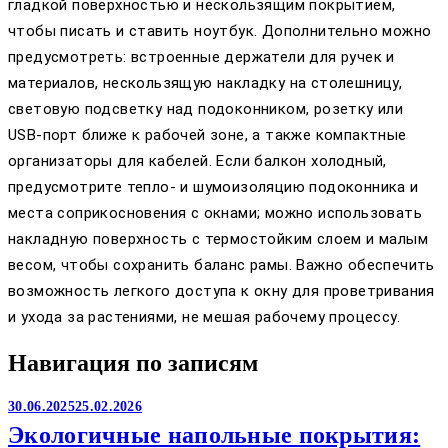
гладкой поверхностью и нескользящим покрытием,
чтобы писать и ставить ноутбук. Дополнительно можно
предусмотреть: встроенные держатели для ручек и
материалов, нескользящую накладку на столешницу,
световую подсветку над подоконником, розетку или
USB-порт ближе к рабочей зоне, а также компактные
организаторы для кабелей. Если балкон холодный,
предусмотрите тепло- и шумоизоляцию подоконника и
места соприкосновения с окнами; можно использовать
накладную поверхность с термостойким слоем и малым
весом, чтобы сохранить баланс рамы. Важно обеспечить
возможность легкого доступа к окну для проветривания
и ухода за растениями, не мешая рабочему процессу.
Навигация по записям
30.06.2025
25.02.2026
Экологичные напольные покрытия: