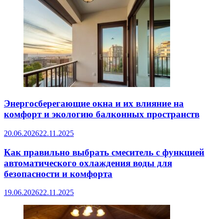
Энергосберегающие окна и их влияние на
комфорт и экологию балконных пространств
20.06.2026
22.11.2025
Как правильно выбрать смеситель с функцией
автоматического охлаждения воды для
безопасности и комфорта
19.06.2026
22.11.2025