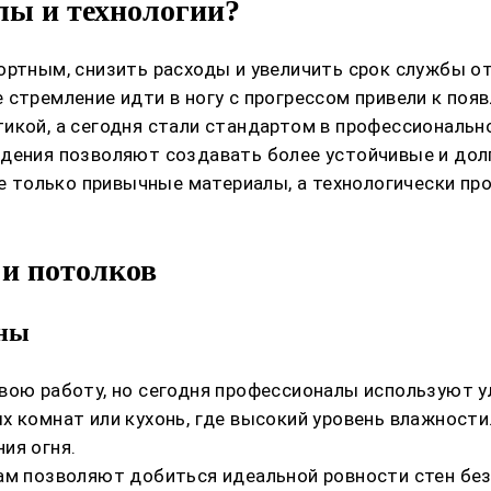
лы и технологии?
ортным, снизить расходы и увеличить срок службы от
 стремление идти в ногу с прогрессом привели к поя
икой, а сегодня стали стандартом в профессионально
дения позволяют создавать более устойчивые и долг
 только привычные материалы, а технологически пр
 и потолков
оны
вою работу, но сегодня профессионалы используют у
х комнат или кухонь, где высокий уровень влажност
ия огня.
ам позволяют добиться идеальной ровности стен без 