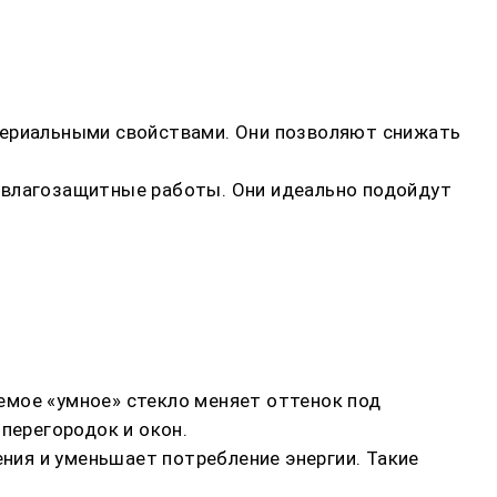
териальными свойствами. Они позволяют снижать
ь влагозащитные работы. Они идеально подойдут
емое «умное» стекло меняет оттенок под
перегородок и окон.
ия и уменьшает потребление энергии. Такие