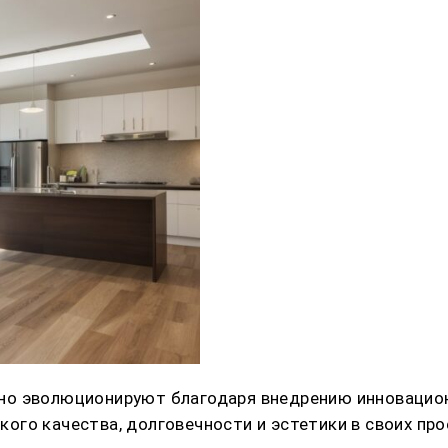
но эволюционируют благодаря внедрению инновацион
го качества, долговечности и эстетики в своих про