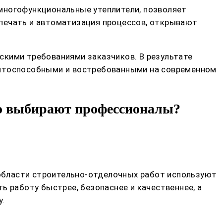
многофункциональные утеплители, позволяет
-печать и автоматизация процессов, открывают
скими требованиями заказчиков. В результате
ентоспособными и востребованными на современном
то выбирают профессионалы?
области строительно-отделочных работ используют
ь работу быстрее, безопаснее и качественнее, а
у.