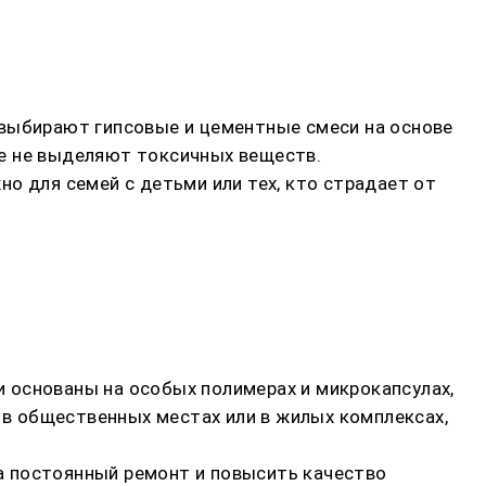
 выбирают гипсовые и цементные смеси на основе
ые не выделяют токсичных веществ.
о для семей с детьми или тех, кто страдает от
 основаны на особых полимерах и микрокапсулах,
в общественных местах или в жилых комплексах,
а постоянный ремонт и повысить качество