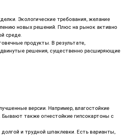
делки. Экологические требования, желание
влению новых решений. Плюс на рынок активно
й среде.
овечные продукты. В результате,
одвинутые решения, существенно расширяющие
лучшенные версии. Например, влагостойкие
и. Бывают также огнестойкие гипсокартоны с
долгой и трудной шпаклевки. Есть варианты,