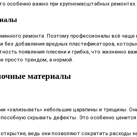
то особенно важно при крупномасштабных ремонтах.
риалы
ременного ремонта. Поэтому профессионалы всё чаще
си без добавления вредных пластификаторов, котор
ость появления плесени и грибка, что жизненно важн
не просто трендом, а нормой.
лочные материалы
ми «зализывать» небольшие царапины и трещины. Они
пособную скрывать дефекты. Это особенно ценится 
открытие, ведь они позволяют сократить расходы н