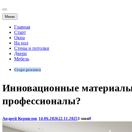
Меню
Главная
Старт
Окна
На пол
Стены и потолки
Двери
Мебель
Старт ремонта
Инновационные материалы 
профессионалы?
Андрей Корнилов
14.06.2026
22.11.2025
1 мин
0