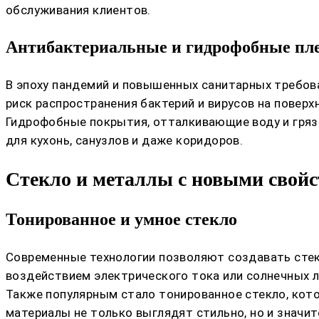
обслуживания клиентов.
Антибактериальные и гидрофобные пл
В эпоху пандемий и повышенных санитарных требов
риск распространения бактерий и вирусов на поверх
Гидрофобные покрытия, отталкивающие воду и гряз
для кухонь, санузлов и даже коридоров.
Стекло и металлы с новыми свой
Тонированное и умное стекло
Современные технологии позволяют создавать стек
воздействием электрического тока или солнечных лу
Также популярным стало тонированное стекло, кот
материалы не только выглядят стильно, но и знач