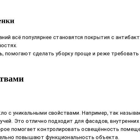
енки
аний всё популярнее становятся покрытия с антибак
ностях.
ь, помогают сделать уборку проще и реже требоват
ствами
ло с уникальными свойствами. Например, так называ
чей. Это отлично подходит для фасадов, внутренних 
орое помогает контролировать освещённость помещен
ительно повышают функциональность объекта.