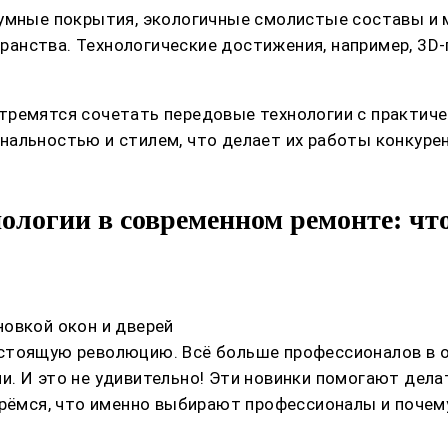
 умные покрытия, экологичные смолистые составы и 
анства. Технологические достижения, например, 3D
тремятся сочетать передовые технологии с практиче
нальностью и стилем, что делает их работы конкур
ологии в современном ремонте: ч
овкой окон и дверей
астоящую революцию. Всё больше профессионалов в 
. И это не удивительно! Эти новинки помогают делат
ерёмся, что именно выбирают профессионалы и почем