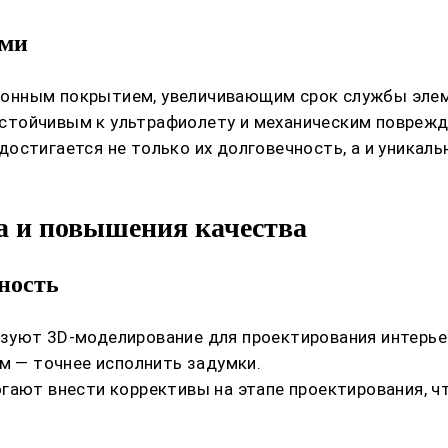
ями
онным покрытием, увеличивающим срок службы элеме
стойчивым к ультрафиолету и механическим поврежд
остигается не только их долговечность, а и уникал
а и повышения качества
ность
зуют 3D-моделирование для проектирования интерье
ам — точнее исполнить задумки.
гают внести коррективы на этапе проектирования, ч