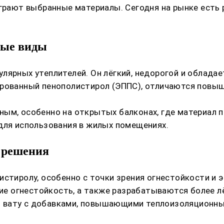
играют выбранные материалы. Сегодня на рынке есть
ные виды
улярных утеплителей. Он лёгкий, недорогой и облад
ированный пенополистирол (ЭППС), отличаются повыш
ым, особенно на открытых балконах, где материал п
для использования в жилых помещениях.
 решения
истиролу, особенно с точки зрения огнестойкости и 
 огнестойкость, а также разрабатываются более лёг
 вату с добавками, повышающими теплоизоляционные