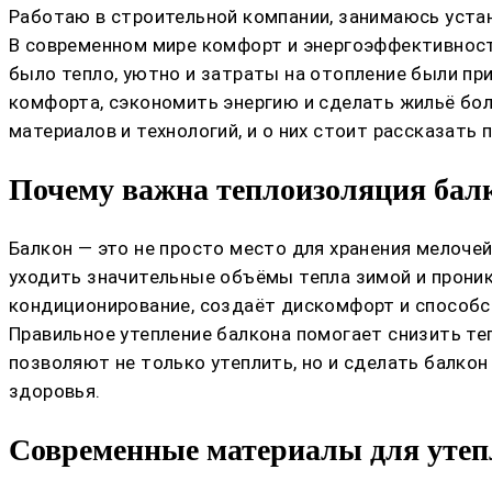
Работаю в строительной компании, занимаюсь устан
В современном мире комфорт и энергоэффективность
было тепло, уютно и затраты на отопление были пр
комфорта, сэкономить энергию и сделать жильё бо
материалов и технологий, и о них стоит рассказать 
Почему важна теплоизоляция бал
Балкон — это не просто место для хранения мелоче
уходить значительные объёмы тепла зимой и проник
кондиционирование, создаёт дискомфорт и способст
Правильное утепление балкона помогает снизить т
позволяют не только утеплить, но и сделать балко
здоровья.
Современные материалы для утеп