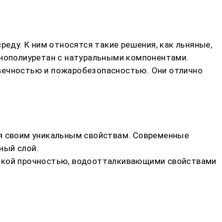
ду. К ним относятся такие решения, как льняные,
енополиуретан с натуральными компонентами.
овечностью и пожаробезопасностью. Они отлично
ря своим уникальным свойствам. Современные
ный слой.
сокой прочностью, водоотталкивающими свойствами