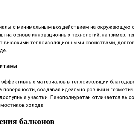
иалы с минимальным воздействием на окружающую сре
ы на основе инновационных технологий, например, п
ают высокими теплоизоляционными свойствами, долг
де.
етана
ее эффективных материалов в теплоизоляции благода
 поверхности, создавая идеально ровный и герметич
 доступные участки. Пенополиуретан отличается вы
 мостиков холода.
ения балконов