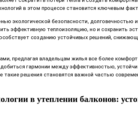
зволяет сократить потери тепла и создать комфортн
хнологий в этом процессе становится ключевым факт
нью экологической безопасности, долговечностью и
ить эффективную теплоизоляцию, но и сохранить эст
пособствует созданию устойчивых решений, снижающ
ами, предлагая владельцам жилья все более комфорт
 добиться гармонии между эффективностью, устойчи
те такие решения становятся важной частью совреме
логии в утеплении балконов: усто