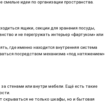
 смелые идеи по организации пространства.
ходиться ящики, секции для хранения посуды,
нство и не перегружать интерьер «фартуком» или
ять, где именно находится внутренняя система
зоваться посредством механизма «под натяжением»
а стенами или внутри мебели. Ещё есть такие
ости.
ут скрываться не только шкафы, но и бытовая