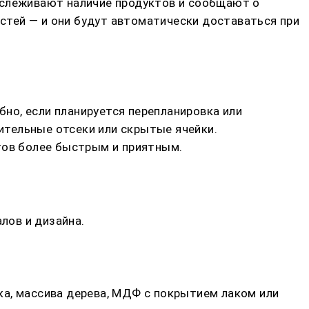
тслеживают наличие продуктов и сообщают о
тей — и они будут автоматически доставаться при
но, если планируется перепланировка или
ительные отсеки или скрытые ячейки.
тов более быстрым и приятным.
лов и дизайна.
ка, массива дерева, МДФ с покрытием лаком или