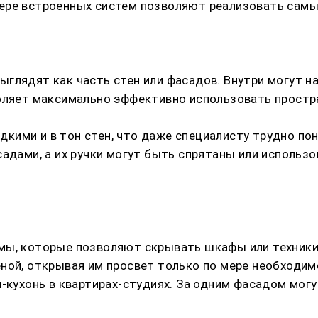
ере встроенных систем позволяют реализовать самые
глядят как часть стен или фасадов. Внутри могут на
оляет максимально эффективно использовать простра
ими и в тон стен, что даже специалисту трудно пон
садами, а их ручки могут быть спрятаны или исполь
ы, которые позволяют скрывать шкафы или техники з
ной, открывая им просвет только по мере необходим
и-кухонь в квартирах-студиях. За одним фасадом мог