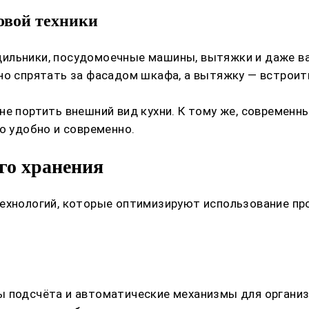
овой техники
ильники, посудомоечные машины, вытяжки и даже вар
жно спрятать за фасадом шкафа, а вытяжку — встрои
 не портить внешний вид кухни. К тому же, совреме
о удобно и современно.
го хранения
технологий, которые оптимизируют использование пр
ы подсчёта и автоматические механизмы для органи