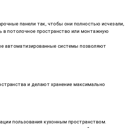
очные панели так, чтобы они полностью исчезали,
ть в потолочное пространство или монтажную
нные автоматизированные системы позволяют
остранства и делают хранение максимально
зации пользования кухонным пространством.