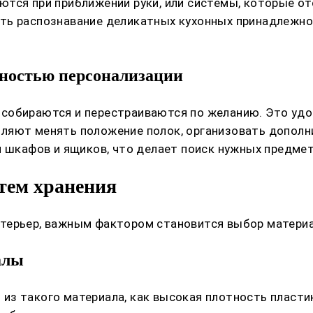
ются при приближении руки, или системы, которые о
ть распознавание деликатных кухонных принадлежнос
ностью персонализации
собираются и перестраиваются по желанию. Это удоб
ляют менять положение полок, организовать дополн
и шкафов и ящиков, что делает поиск нужных предме
тем хранения
терьер, важным фактором становится выбор материа
алы
з такого материала, как высокая плотность пласти