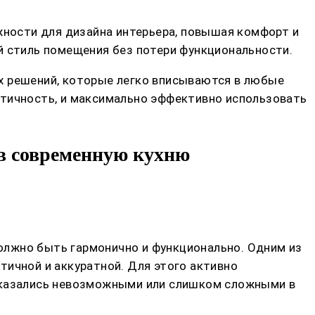
ности для дизайна интерьера, повышая комфорт и
й стиль помещения без потери функциональности.
х решений, которые легко вписываются в любые
ктичность, и максимально эффективно использовать
в современную кухню
должно быть гармонично и функционально. Одним из
тичной и аккуратной. Для этого активно
е казались невозможными или слишком сложными в