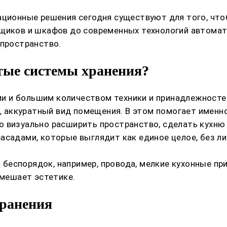
ационные решения сегодня существуют для того, что
щиков и шкафов до современных технологий автомати
 пространство.
тые системы хранения?
 и большим количеством техники и принадлежностей
й, аккуратный вид помещения. В этом помогает именн
 визуально расширить пространство, сделать кухню 
асадами, которые выглядит как единое целое, без л
беспорядок, например, провода, мелкие кухонные пр
 мешает эстетике.
хранения