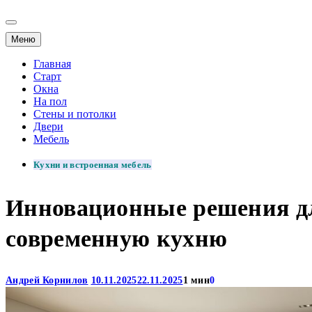
Меню
Главная
Старт
Окна
На пол
Стены и потолки
Двери
Мебель
Кухни и встроенная мебель
Инновационные решения дл
современную кухню
Андрей Корнилов
10.11.2025
22.11.2025
1 мин
0