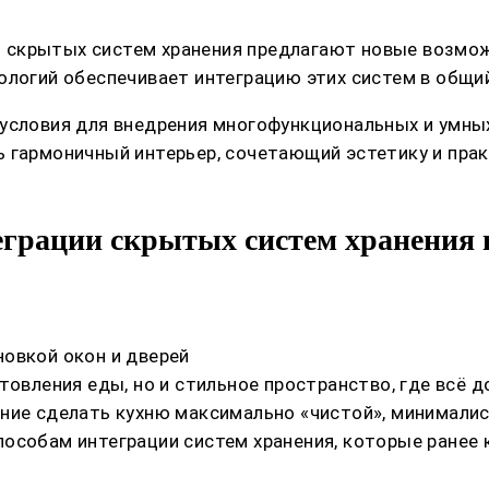
 скрытых систем хранения предлагают новые возмож
ологий обеспечивает интеграцию этих систем в общи
 условия для внедрения многофункциональных и умны
ь гармоничный интерьер, сочетающий эстетику и пра
грации скрытых систем хранения 
овкой окон и дверей
товления еды, но и стильное пространство, где всё 
ние сделать кухню максимально «чистой», минималис
пособам интеграции систем хранения, которые ране