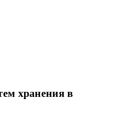
ем хранения в