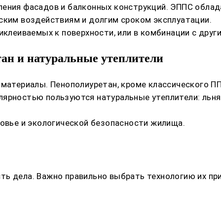
ления фасадов и балконных конструкций. ЭППС облад
ским воздействиям и долгим сроком эксплуатации.
иклеиваемых к поверхности, или в комбинации с друг
ан и натуральные утеплители
 материалы. Пенополиуретан, кроме классического ПП
лярностью пользуются натуральные утеплители: льня
ровье и экологической безопасности жилища.
ть дела. Важно правильно выбрать технологию их п