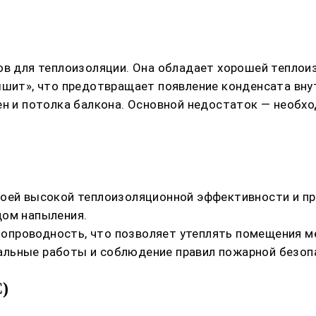
в для теплоизоляции. Она обладает хорошей теплоиз
ышит», что предотвращает появление конденсата вну
ен и потолка балкона. Основной недостаток — необх
воей высокой теплоизоляционной эффективности и пр
дом напыления.
проводность, что позволяет утеплять помещения ме
альные работы и соблюдение правил пожарной безоп
)