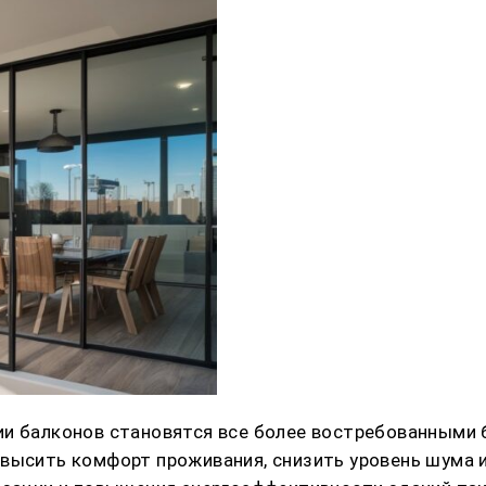
ии балконов становятся все более востребованными 
овысить комфорт проживания, снизить уровень шума 