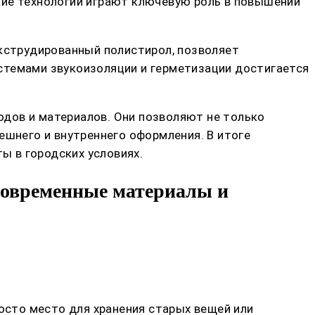
кие технологии играют ключевую роль в повышении
экструдированный полистирол, позволяет
стемами звукоизоляции и герметизации достигается
дов и материалов. Они позволяют не только
ешнего и внутреннего оформления. В итоге
 в городских условиях.
современные материалы и
росто место для хранения старых вещей или