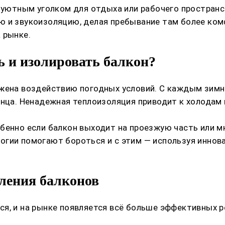
ь уютным уголком для отдыха или рабочего простран
ю и звукоизоляцию, делая пребывание там более ком
 рынке.
 и изолировать балкон?
жена воздействию погодных условий. С каждым зимни
лнца. Ненадежная теплоизоляция приводит к холодам 
бенно если балкон выходит на проезжую часть или мн
огии помогают бороться и с этим — используя инно
ления балконов
ся, и на рынке появляется всё больше эффективных 