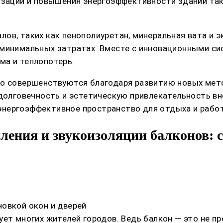
низации и повышения энергоэффективности зданий та
ов, таких как пенополиуретан, минеральная вата и 
 минимальных затратах. Вместе с инновационными си
ма и теплопотерь.
но совершенствуются благодаря развитию новых мето
 долговечность и эстетическую привлекательность вн
нергоэффективное пространство для отдыха и работы
ления и звукоизоляции балконов: 
овкой окон и дверей
ует многих жителей городов. Ведь балкон — это не п