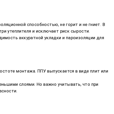
оляционной способностью, не горит и не гниет. В
три утеплителя и исключает риск сырости.
одимость аккуратной укладки и пароизоляции для
остоте монтажа. ППУ выпускается в виде плит или
ньшими слоями. Но важно учитывать, что при
асности.