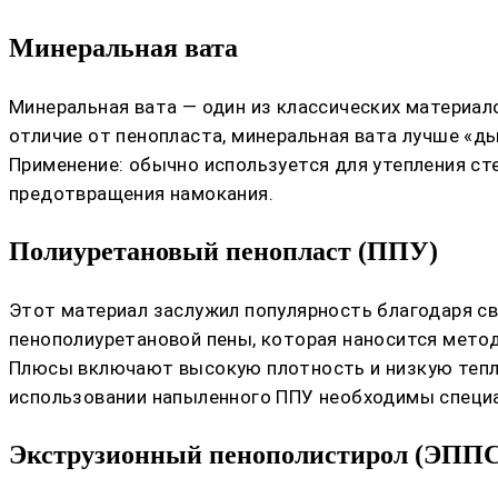
Минеральная вата
Минеральная вата — один из классических материало
отличие от пенопласта, минеральная вата лучше «д
Применение: обычно используется для утепления ст
предотвращения намокания.
Полиуретановый пенопласт (ППУ)
Этот материал заслужил популярность благодаря с
пенополиуретановой пены, которая наносится мето
Плюсы включают высокую плотность и низкую тепло
использовании напыленного ППУ необходимы специ
Экструзионный пенополистирол (ЭППС