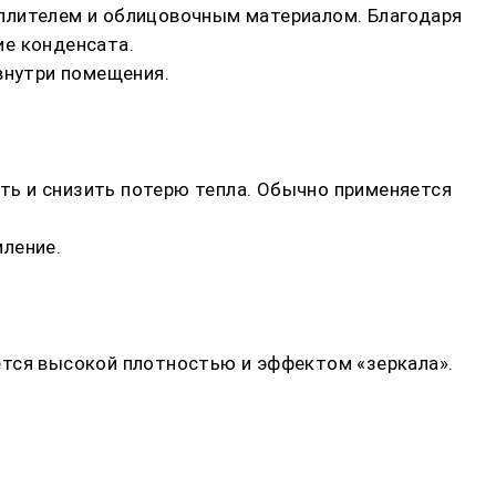
еплителем и облицовочным материалом. Благодаря
ие конденсата.
внутри помещения.
ть и снизить потерю тепла. Обычно применяется
мление.
ется высокой плотностью и эффектом «зеркала».