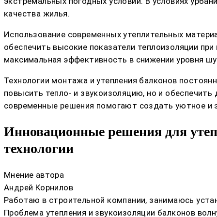
экстремальных погодных условий. В условиях урба
качества жилья.
Использование современных утеплительных материал
обеспечить высокие показатели теплоизоляции при
максимальная эффективность в снижении уровня шу
Технологии монтажа и утепления балконов постоян
повысить тепло- и звукоизоляцию, но и обеспечить
современные решения помогают создать уютное и э
Инновационные решения для утеп
технологии
Мнение автора
Андрей Корнилов
Работаю в строительной компании, занимаюсь устан
Проблема утепления и звукоизоляции балконов волн