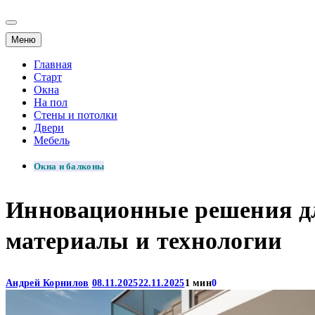
Меню
Главная
Старт
Окна
На пол
Стены и потолки
Двери
Мебель
Окна и балконы
Инновационные решения дл
материалы и технологии
Андрей Корнилов
08.11.2025
22.11.2025
1 мин
0