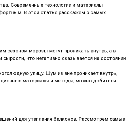
ства. Современные технологии и материалы
фортным. В этой статье расскажем о самых
м сезоном морозы могут проникать внутрь, а в
и сырости, что негативно сказывается на состоянии
оголюдную улицу. Шум из вне проникает внутрь,
вационные материалы и методы, можно добиться
решений для утепления балконов. Рассмотрем самые