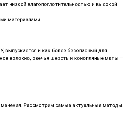
ает низкой влагопоглотительностью и высокой
ими материалами.
У, выпускается и как более безопасный для
ное волокно, овечья шерсть и конопляные маты —
рименения. Рассмотрим самые актуальные методы.