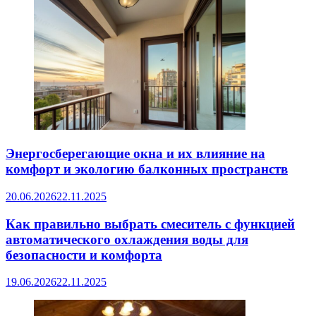
Энергосберегающие окна и их влияние на
комфорт и экологию балконных пространств
20.06.2026
22.11.2025
Как правильно выбрать смеситель с функцией
автоматического охлаждения воды для
безопасности и комфорта
19.06.2026
22.11.2025