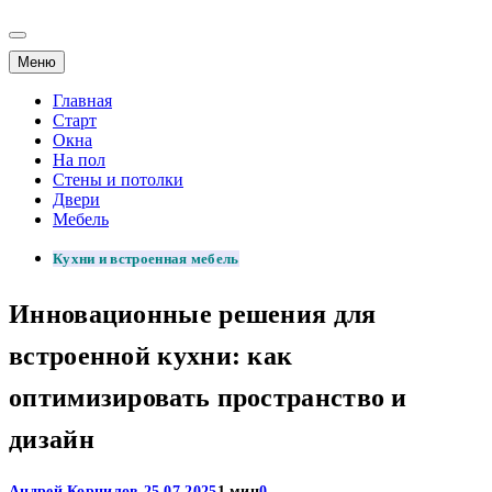
Меню
Главная
Старт
Окна
На пол
Стены и потолки
Двери
Мебель
Кухни и встроенная мебель
Инновационные решения для
встроенной кухни: как
оптимизировать пространство и
дизайн
Андрей Корнилов
25.07.2025
1 мин
0