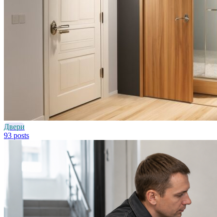
Двери
93 posts