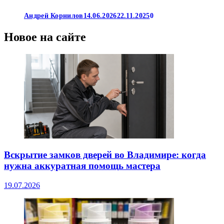
Андрей Корнилов
14.06.2026
22.11.2025
0
Новое на сайте
Вскрытие замков дверей во Владимире: когда
нужна аккуратная помощь мастера
19.07.2026