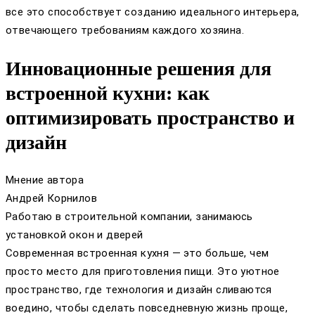
все это способствует созданию идеального интерьера,
отвечающего требованиям каждого хозяина.
Инновационные решения для
встроенной кухни: как
оптимизировать пространство и
дизайн
Мнение автора
Андрей Корнилов
Работаю в строительной компании, занимаюсь
установкой окон и дверей
Современная встроенная кухня — это больше, чем
просто место для приготовления пищи. Это уютное
пространство, где технология и дизайн сливаются
воедино, чтобы сделать повседневную жизнь проще,