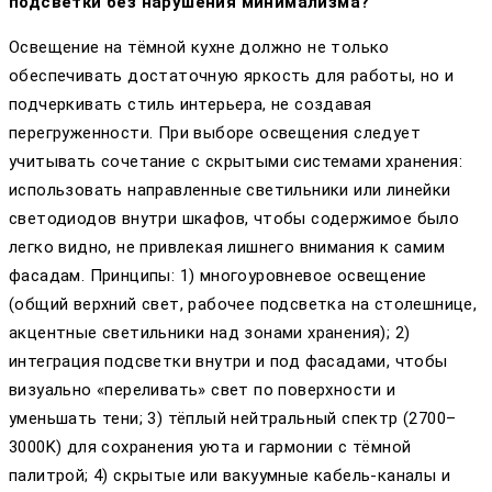
подсветки без нарушения минимализма?
Освещение на тёмной кухне должно не только
обеспечивать достаточную яркость для работы, но и
подчеркивать стиль интерьера, не создавая
перегруженности. При выборе освещения следует
учитывать сочетание с скрытыми системами хранения:
использовать направленные светильники или линейки
светодиодов внутри шкафов, чтобы содержимое было
легко видно, не привлекая лишнего внимания к самим
фасадам. Принципы: 1) многоуровневое освещение
(общий верхний свет, рабочее подсветка на столешнице,
акцентные светильники над зонами хранения); 2)
интеграция подсветки внутри и под фасадами, чтобы
визуально «переливать» свет по поверхности и
уменьшать тени; 3) тёплый нейтральный спектр (2700–
3000K) для сохранения уюта и гармонии с тёмной
палитрой; 4) скрытые или вакуумные кабель-каналы и