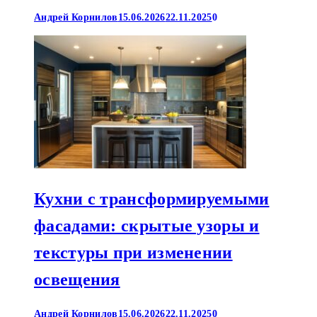
Андрей Корнилов
15.06.2026
22.11.2025
0
Кухни с трансформируемыми
фасадами: скрытые узоры и
текстуры при изменении
освещения
Андрей Корнилов
15.06.2026
22.11.2025
0