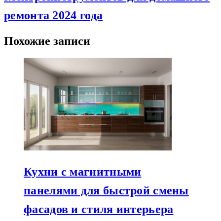
ремонта 2024 года
Похожие записи
Кухни с магнитными
панелями для быстрой смены
фасадов и стиля интерьера