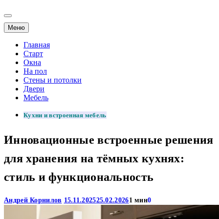
Меню
Главная
Старт
Окна
На пол
Стены и потолки
Двери
Мебель
Кухни и встроенная мебель
Инновационные встроенные решения
для хранения на тёмных кухнях:
стиль и функциональность
Андрей Корнилов
15.11.2025
25.02.2026
1 мин
0