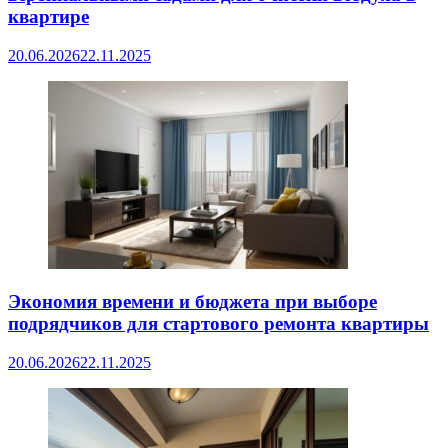
квартире
20.06.2026
22.11.2025
Экономия времени и бюджета при выборе
подрядчиков для стартового ремонта квартиры
20.06.2026
22.11.2025