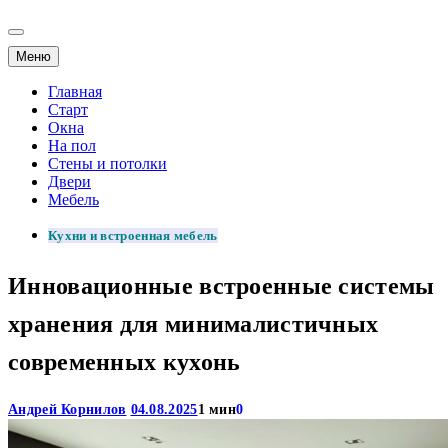
Меню
Главная
Старт
Окна
На пол
Стены и потолки
Двери
Мебель
Кухни и встроенная мебель
Инновационные встроенные системы
хранения для минималистичных
современных кухонь
Андрей Корнилов
04.08.2025
1 мин
0