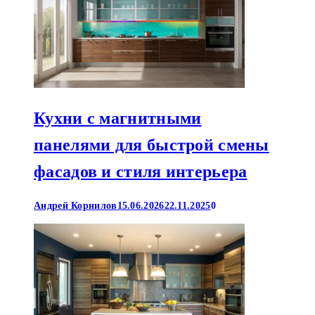
Кухни с магнитными
панелями для быстрой смены
фасадов и стиля интерьера
Андрей Корнилов
15.06.2026
22.11.2025
0