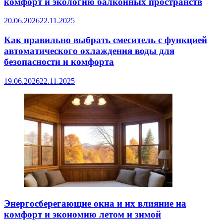
комфорт и экологию балконных пространств
20.06.2026
22.11.2025
Как правильно выбрать смеситель с функцией
автоматического охлаждения воды для
безопасности и комфорта
19.06.2026
22.11.2025
Энергосберегающие окна и их влияние на
комфорт и экономию летом и зимой