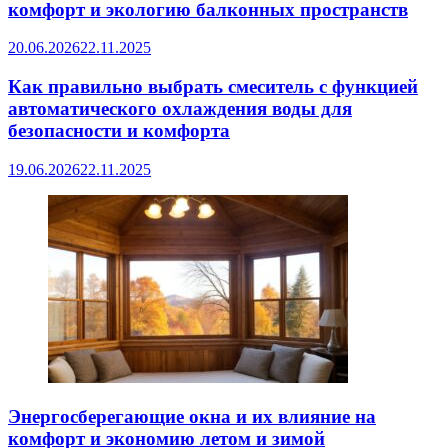
комфорт и экологию балконных пространств
20.06.2026
22.11.2025
Как правильно выбрать смеситель с функцией
автоматического охлаждения воды для
безопасности и комфорта
19.06.2026
22.11.2025
Энергосберегающие окна и их влияние на
комфорт и экономию летом и зимой