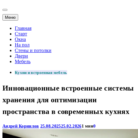
Меню
Главная
Старт
Окна
На пол
Стены и потолки
Двери
Мебель
Кухни и встроенная мебель
Инновационные встроенные системы
хранения для оптимизации
пространства в современных кухнях
Андрей Корнилов
25.08.2025
25.02.2026
1 мин
0