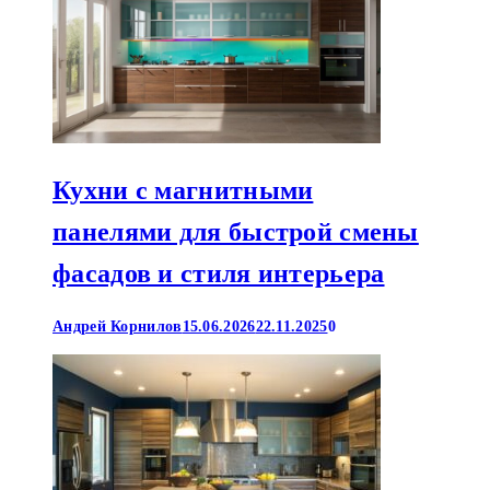
Кухни с магнитными
панелями для быстрой смены
фасадов и стиля интерьера
Андрей Корнилов
15.06.2026
22.11.2025
0