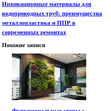
Инновационные материалы для
водопроводных труб: преимущества
металлопластика и ППР в
современных ремонтах
Похожие записи
Функциональные стены с