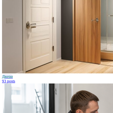
Двери
93 posts