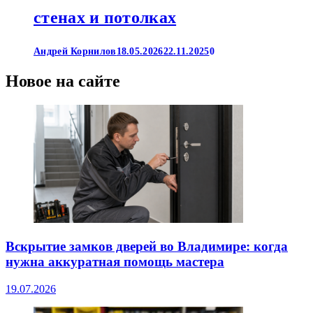
стенах и потолках
Андрей Корнилов
18.05.2026
22.11.2025
0
Новое на сайте
Вскрытие замков дверей во Владимире: когда
нужна аккуратная помощь мастера
19.07.2026